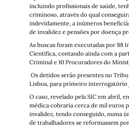
incluindo profissionais de saúde, te
criminoso, através do qual conseguir
indevidamente, a inúmeros beneficiári
de invalidez e pensões por doença prof
As buscas foram executadas por 88 Ins
Científica, contando ainda com a par
Criminal e 10 Procuradores do Minist
Os detidos serão presentes no Tribun
Lisboa, para primeiro interrogatório 
O caso, revelado pela SIC em abril,
médica cobraria cerca de mil euros p
invalidez, tendo conseguido, numa ún
de trabalhadores se reformassem por 