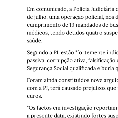
Em comunicado, a Polícia Judiciária c
de julho, uma operação policial, nos d
cumprimento de 19 mandados de busca
médicos, tendo detidos quatro suspeit
saúde.
Segundo a PJ, estão "fortemente indi
passiva, corrupção ativa, falsificaçã
Segurança Social qualificada e burla q
Foram ainda constituídos nove argui
com a PJ, terá causado prejuízos qu
euros.
"Os factos em investigação reporta
a presente data, existindo fortes su