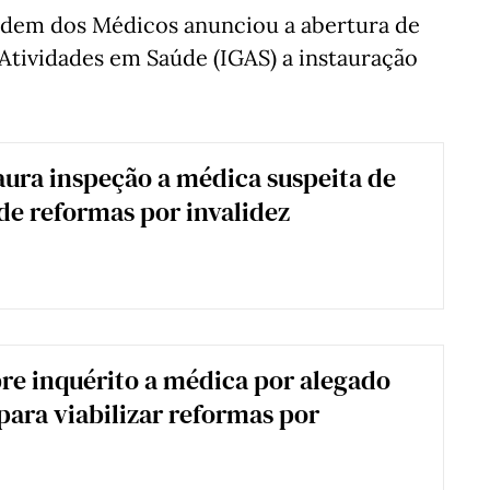
rdem dos Médicos anunciou a abertura de
Atividades em Saúde (IGAS) a instauração
aura inspeção a médica suspeita de
e reformas por invalidez
e inquérito a médica por alegado
ara viabilizar reformas por