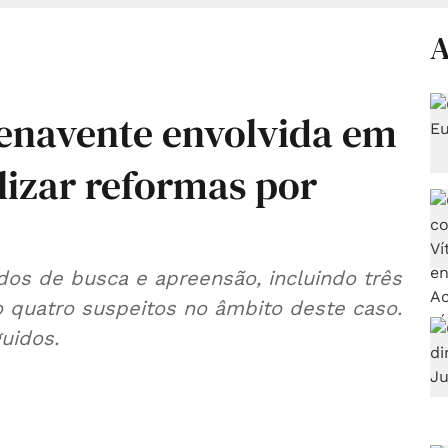
A
enavente envolvida em
lizar reformas por
os de busca e apreensão, incluindo três
o quatro suspeitos no âmbito deste caso.
uidos.