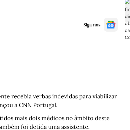
Siga-nos
e recebia verbas indevidas para viabilizar
vançou a CNN Portugal.
etidos mais dois médicos no âmbito deste
ambém foi detida uma assistente.