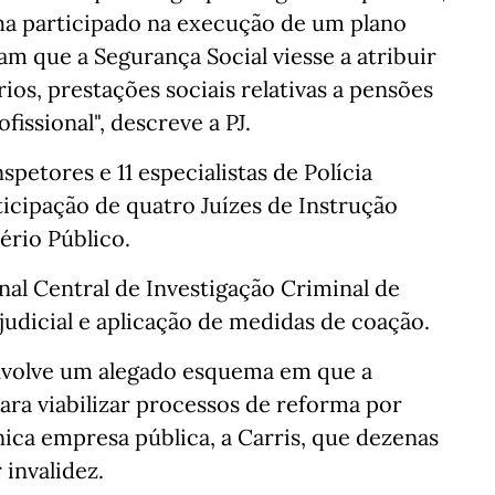
nha participado na execução de um plano
am que a Segurança Social viesse a atribuir
os, prestações sociais relativas a pensões
issional", descreve a PJ.
petores e 11 especialistas de Polícia
ticipação de quatro Juízes de Instrução
ério Público.
al Central de Investigação Criminal de
judicial e aplicação de medidas de coação.
 envolve um alegado esquema em que a
ara viabilizar processos de reforma por
ica empresa pública, a Carris, que dezenas
invalidez.