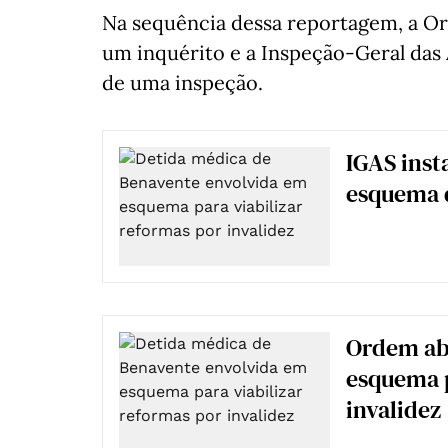
Na sequência dessa reportagem, a O
um inquérito e a Inspeção-Geral das 
de uma inspeção.
IGAS inst
esquema d
Ordem abr
esquema p
invalidez