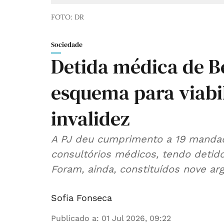
FOTO: DR
Sociedade
Detida médica de B
esquema para viabi
invalidez
A PJ deu cumprimento a 19 mandad
consultórios médicos, tendo detid
Foram, ainda, constituídos nove arg
Sofia Fonseca
Publicado a
:
01 Jul 2026, 09:22