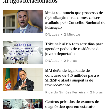
Artigos Relacionados
Ministro anuncia que processo de
digitalização dos exames vai ser
avaliado pelo Conselho Nacional de
Educação
DN/Lusa
2 Minutos
Tribunal: AIMA tem sete dias para
agendar pedido de residência de
jovem deportado
DN/Lusa
2 Horas
MAI defende legalidade de
concurso de 4,5 milhões para o
SIRESP e afasta suspeitas de
favorecimento
Ricardo Simões Ferreira
2 Horas
Centros privados de exames de
diagnóstico querem estatuto