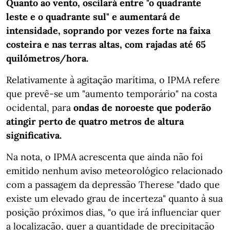
Quanto ao vento, oscilará entre "o quadrante
leste e o quadrante sul" e aumentará de
intensidade, soprando por vezes forte na faixa
costeira e nas terras altas, com rajadas até 65
quilómetros/hora.
Relativamente à agitação marítima, o IPMA refere
que prevê-se um "aumento temporário" na costa
ocidental, para
ondas de noroeste que poderão
atingir perto de quatro metros de altura
significativa.
Na nota, o IPMA acrescenta que ainda não foi
emitido nenhum aviso meteorológico relacionado
com a passagem da depressão Therese "dado que
existe um elevado grau de incerteza" quanto à sua
posição próximos dias, "o que irá influenciar quer
a localização, quer a quantidade de precipitação