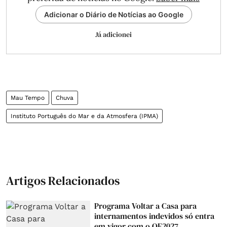
Adicionar o Diário de Notícias ao Google
Já adicionei
Mau Tempo
Chuva
Instituto Português do Mar e da Atmosfera (IPMA)
Artigos Relacionados
Programa Voltar a Casa para
internamentos indevidos só entra
em vigor com o OE2027