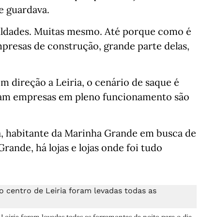
le guardava.
uldades. Muitas mesmo. Até porque como é
mpresas de construção, grande parte delas,
m direção a Leiria, o cenário de saque é
 eram empresas em pleno funcionamento são
a, habitante da Marinha Grande em busca de
rande, há lojas e lojas onde foi tudo
Leiria foram levadas todas as ferramentas da noite para o dia.