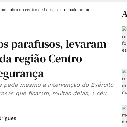
a numa obra no centro de Leiria ser roubado numa
A
os parafusos, levaram
da região Centro
segurança
 pede mesmo a intervenção do Exército
esas que ficaram, muitas delas, a céu
drigues