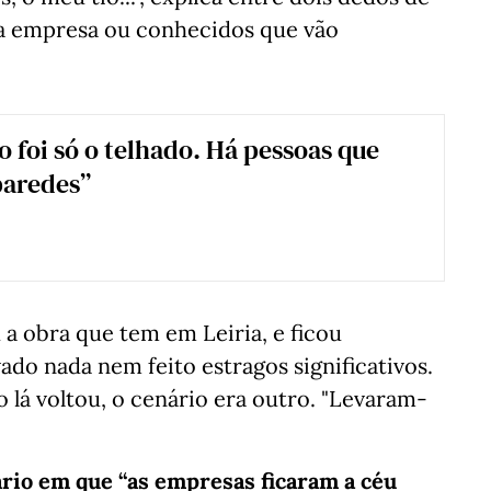
ua empresa ou conhecidos que vão
 foi só o telhado. Há pessoas que
paredes”
u a obra que tem em Leiria, e ficou
ado nada nem feito estragos significativos.
o lá voltou, o cenário era outro. "Levaram-
rio em que “as empresas ficaram a céu