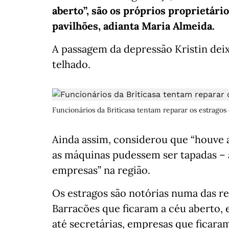
aberto”, são os próprios proprietário
pavilhões, adianta Maria Almeida.
A passagem da depressão Kristin deix
telhado.
Funcionários da Briticasa tentam reparar os estragos
Ainda assim, considerou que “houve a
as máquinas pudessem ser tapadas – a
empresas” na região.
Os estragos são notórias numa das reg
Barracões que ficaram a céu aberto, e
até secretárias, empresas que ficara