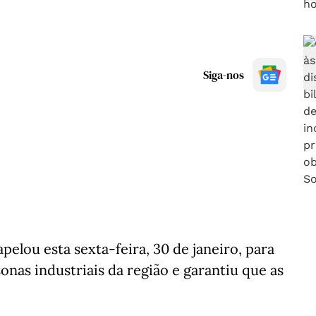
Siga-nos
lou esta sexta-feira, 30 de janeiro, para
zonas industriais da região e garantiu que as