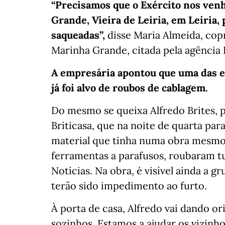
“Precisamos que o Exército nos venh
Grande, Vieira de Leiria, em Leiria,
saqueadas”,
disse Maria Almeida, cop
Marinha Grande, citada pela agência 
A empresária apontou que uma das 
já foi alvo de roubos de cablagem.
Do mesmo se queixa Alfredo Brites, 
Briticasa, que na noite de quarta par
material que tinha numa obra mesmo 
ferramentas a parafusos, roubaram tud
Notícias. Na obra, é visível ainda a 
terão sido impedimento ao furto.
À porta de casa, Alfredo vai dando o
sozinhos. Estamos a ajudar os vizinhos