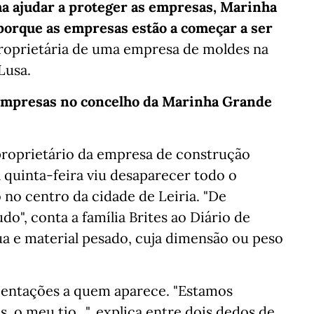
a ajudar a proteger as empresas, Marinha
 porque as empresas estão a começar a ser
roprietária de uma empresa de moldes na
Lusa.
empresas no concelho da Marinha Grande
proprietário da empresa de construção
a quinta-feira viu desaparecer todo o
no centro da cidade de Leiria. "De
o", conta a família Brites ao Diário de
grua e material pesado, cuja dimensão ou peso
rientações a quem aparece. "Estamos
, o meu tio...", explica entre dois dedos de