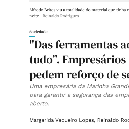
Alfredo Brites viu a totalidade do material que tinh
noite
Reinaldo Rodrigues
Sociedade
"Das ferramentas a
tudo”. Empresários 
pedem reforço de 
Uma empresária da Marinha Grande
para garantir a segurança das empr
aberto.
Margarida Vaqueiro Lopes
,
Reinaldo Ro