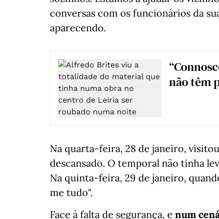
conversas com os funcionários da s
aparecendo.
“Connosco
não têm 
Na quarta-feira, 28 de janeiro, visito
descansado. O temporal não tinha lev
Na quinta-feira, 29 de janeiro, quand
me tudo".
Face à falta de segurança, e
num cená