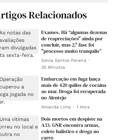
rtigos Relacionados
Exames. Há “algumas dezenas
de reapreciações" ainda por
concluir, mas 2.ª fase foi
"processo muito tranquilo”
Sónia Santos Pereira
35 Minutos
Embarcação em fuga lança
mais de 420 quilos de cocaína
ao mar. Droga foi recuperada
no Alentejo
Amanda Lima
1 Hora
Dois mortos em despiste na
A33. GNR encontra armas,
colete balístico e droga no
carro