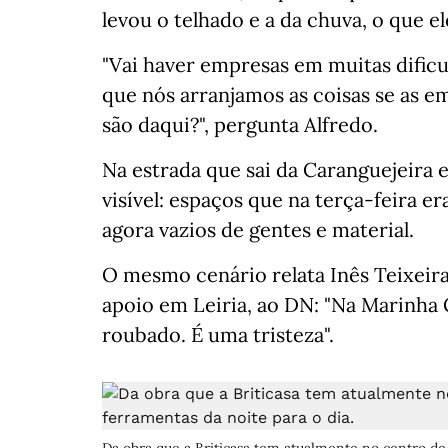
levou o telhado e a da chuva, o que e
"Vai haver empresas em muitas dific
que nós arranjamos as coisas se as e
são daqui?", pergunta Alfredo.
Na estrada que sai da Caranguejeira e
visível: espaços que na terça-feira
agora vazios de gentes e material.
O mesmo cenário relata Inês Teixeir
apoio em Leiria, ao DN: "Na Marinha G
roubado. É uma tristeza".
Da obra que a Briticasa tem atualmente no centro de 