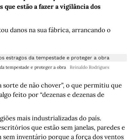
s que estão a fazer a vigilância dos
ou danos na sua fábrica, arrancando o
 da tempestade e proteger a obra
Reinaldo Rodrigues
 sorte de não chover”, o que permitiu que
lgo feito por “dezenas e dezenas de
iões mais industrializadas do país.
scritórios que estão sem janelas, paredes e
m sem inventário porque a força dos ventos