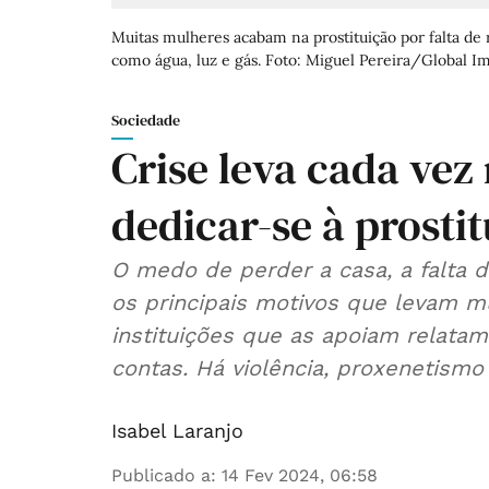
Muitas mulheres acabam na prostituição por falta de 
como água, luz e gás. Foto: Miguel Pereira/Global I
Sociedade
Crise leva cada vez
dedicar-se à prosti
O medo de perder a casa, a falta d
os principais motivos que levam mu
instituições que as apoiam relata
contas. Há violência, proxenetismo
Isabel Laranjo
Publicado a
:
14 Fev 2024, 06:58