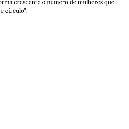
 forma crescente o número de mulheres que
 círculo”.