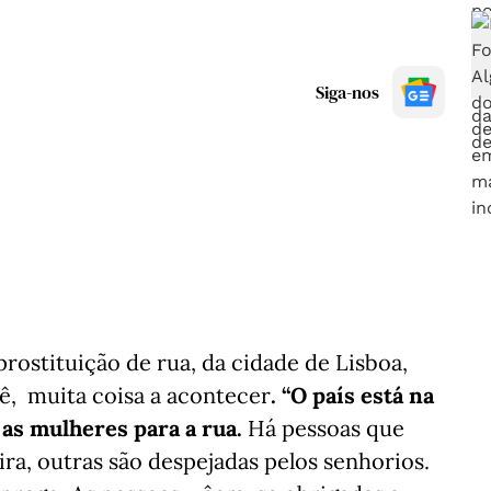
Siga-nos
ostituição de rua, da cidade de Lisboa,
 vê, muita coisa a acontecer
. “O país está na
r as mulheres para a rua.
Há pessoas que
ra, outras são despejadas pelos senhorios.