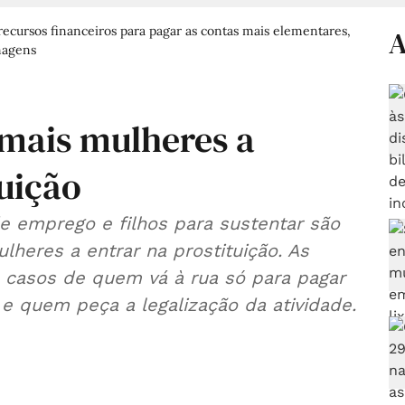
recursos financeiros para pagar as contas mais elementares,
A
magens
 mais mulheres a
tuição
e emprego e filhos para sustentar são
lheres a entrar na prostituição. As
m casos de quem vá à rua só para pagar
 e quem peça a legalização da atividade.