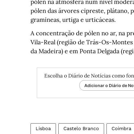
pólen na atmosfera num nível modera
pólen das árvores cipreste, plátano, p
gramíneas, urtiga e urticáceas.
A concentração de pólen no ar, na p
Vila-Real (região de Trás-Os-Montes
da Madeira) e em Ponta Delgada (reg
Escolha o Diário de Notícias como fon
Adicionar o Diário de No
Lisboa
Castelo Branco
Coimbra