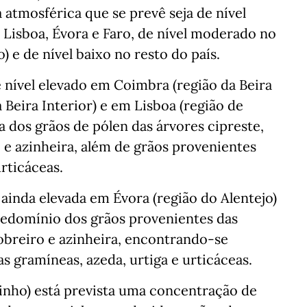
 atmosférica que se prevê seja de nível
Lisboa, Évora e Faro, de nível moderado no
 e de nível baixo no resto do país.
 nível elevado em Coimbra (região da Beira
 Beira Interior) e em Lisboa (região de
 dos grãos de pólen das árvores cipreste,
o e azinheira, além de grãos provenientes
urticáceas.
ainda elevada em Évora (região do Alentejo)
predomínio dos grãos provenientes das
sobreiro e azinheira, encontrando-se
s gramíneas, azeda, urtiga e urticáceas.
inho) está prevista uma concentração de