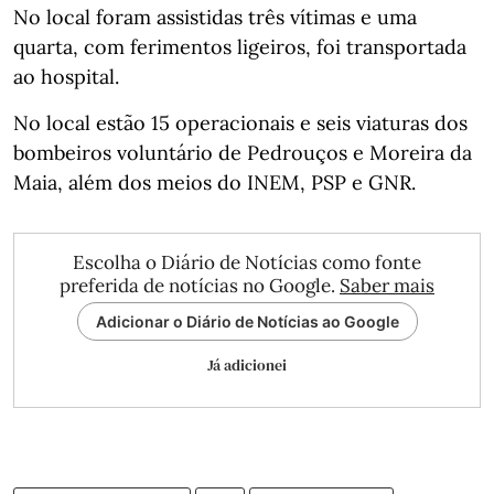
No local foram assistidas três vítimas e uma
quarta, com ferimentos ligeiros, foi transportada
ao hospital.
No local estão 15 operacionais e seis viaturas dos
bombeiros voluntário de Pedrouços e Moreira da
Maia, além dos meios do INEM, PSP e GNR.
Escolha o Diário de Notícias como fonte
preferida de notícias no Google.
Saber mais
Adicionar o Diário de Notícias ao Google
Já adicionei