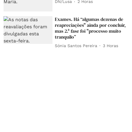
DN/Lusa
2 Horas
Exames. Há “algumas dezenas de
reapreciações" ainda por concluir,
mas 2.ª fase foi "processo muito
tranquilo”
Sónia Santos Pereira
3 Horas