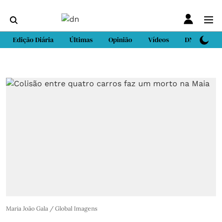
Edição Diária
Últimas
Opinião
Vídeos
DN Sport
Maria João Gala / Global Imagens