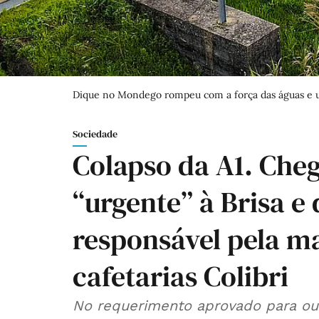
Dique no Mondego rompeu com a força das águas e um
Sociedade
Colapso da A1. Che
“urgente” à Brisa e 
responsável pela m
cafetarias Colibri
No requerimento aprovado para ouv