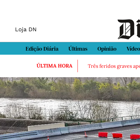
Loja DN
Edição Diária
Últimas
Opinião
Víde
ÚLTIMA HORA
Três feridos graves ap