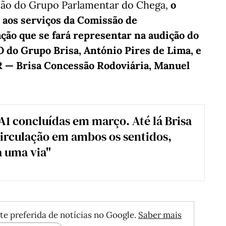
ção do Grupo Parlamentar do Chega,
o
 aos serviços da Comissão de
ção que se fará representar na audição do
O do Grupo Brisa, António Pires de Lima, e
 — Brisa Concessão Rodoviária, Manuel
A1 concluídas em março. Até lá Brisa
irculação em ambos os sentidos,
a uma via"
te preferida de notícias no Google.
Saber mais