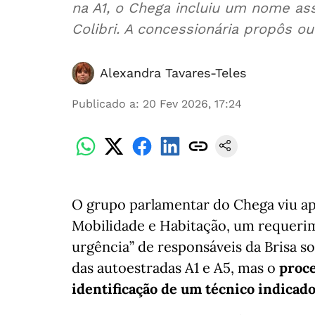
na A1, o Chega incluiu um nome as
Colibri. A concessionária propôs o
Alexandra Tavares-Teles
Publicado a
:
20 Fev 2026, 17:24
O grupo parlamentar do Chega viu ap
Mobilidade e Habitação, um requerim
urgência” de responsáveis da Brisa s
das autoestradas A1 e A5, mas o
proce
identificação de um técnico indicado