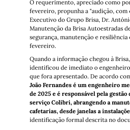
O requerimento, apreciado como pont
fevereiro, propunha a "audição, com 
Executivo do Grupo Brisa, Dr. Antóni
Manutenção da Brisa Autoestradas de 
segurança, manutenção e resiliência d
fevereiro.
Quando a informação chegou à Brisa,
identificou de imediato o engenheir
que fora apresentado. De acordo com
João Fernandes é um engenheiro me
de 2025 e é responsável pela gestão
serviço Colibri, abrangendo a manu
cafetarias, desde janelas a instalaçõe
identificação formal descrita no do