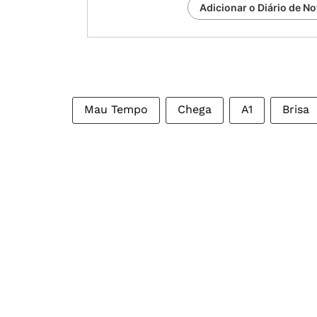
Adicionar o Diário de No
Mau Tempo
Chega
A1
Brisa