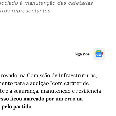
sociado à manutenção das cafetarias
utros representantes.
Siga-nos
rovado, na Comissão de Infraestruturas,
ento para a audição “com caráter de
obre a segurança, manutenção e resiliência
sso ficou marcado por um erro na
 pelo partido.