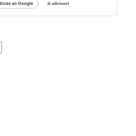
Já adicionei
tícias ao Google