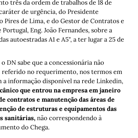
o três da ordem de trabalhos de 18 de
caráter de urgência, do Presidente
o Pires de Lima, e do Gestor de Contratos e
Portugal, Eng. João Fernandes, sobre a
as autoestradas A1 e A5", a ter lugar a 25 de
 o DN sabe que a concessionária não
o referido no requerimento, nos termos em
 a informação disponível na rede Linkedin,
cânico que entrou na empresa em janeiro
 de contratos e manutenção das áreas de
tenção de estruturas e equipamentos das
s sanitárias,
não correspondendo à
cumento do Chega.