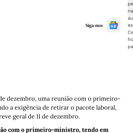
Siga-nos
5 de dezembro, uma reunião com o primeiro-
o a exigência de retirar o pacote laboral,
reve geral de 11 de dezembro.
ião com o primeiro-ministro, tendo em