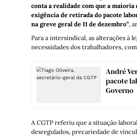
conta a realidade com que a maioria 
exigência de retirada do pacote labo
na greve geral de 11 de dezembro”
, 
Para a intersindical, as alterações à 
necessidades dos trabalhadores, com
André Ven
pacote la
Governo
A CGTP referiu que a situação laboral
desregulados, precariedade de víncul