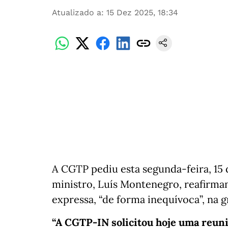
Atualizado a
:
15 Dez 2025, 18:34
A CGTP pediu esta segunda-feira, 1
ministro, Luís Montenegro, reafirmand
expressa, “de forma inequívoca”, na g
“A CGTP-IN solicitou hoje uma reun