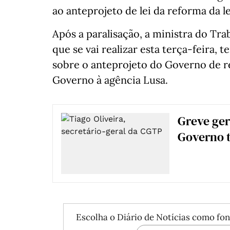
ao anteprojeto de lei da reforma da l
Após a paralisação, a ministra do T
que se vai realizar esta terça-feira,
sobre o anteprojeto do Governo de re
Governo à agência Lusa.
Greve ger
Governo t
Escolha o Diário de Notícias como fon