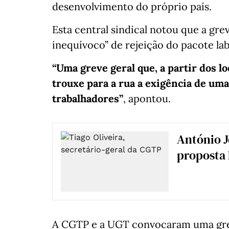
desenvolvimento do próprio país.
Esta central sindical notou que a grev
inequívoco” de rejeição do pacote lab
“Uma greve geral que, a partir dos lo
trouxe para a rua a exigência de uma 
trabalhadores”
, apontou.
António J
proposta 
A CGTP e a UGT convocaram uma grev