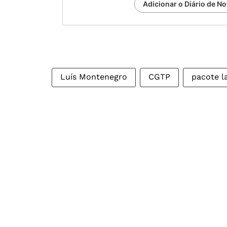
Adicionar o Diário de No
Luís Montenegro
CGTP
pacote l