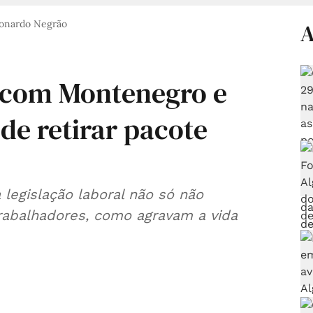
onardo Negrão
A
 com Montenegro e
de retirar pacote
à legislação laboral não só não
abalhadores, como agravam a vida