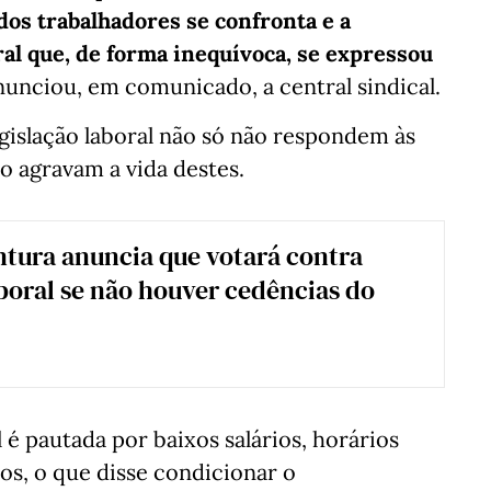
dos trabalhadores se confronta e a
ral que, de forma inequívoca, se expressou
anunciou, em comunicado, a central sindical.
legislação laboral não só não respondem às
o agravam a vida destes.
tura anuncia que votará contra
boral se não houver cedências do
 é pautada por baixos salários, horários
os, o que disse condicionar o