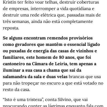
Kristin ter feito voar telhas, destruir coberturas
de empresas, interromper a vida quotidiana e
destruir uma rede elétrica que, passadas mais de
três semanas, ainda não está completamente
reposta.
Se alguns encontram remendos provisórios
como geradores que mantêm o essencial ligado
ou puxadas de energia das casas de vizinhos e
familiares, este homem de 80 anos, que foi
cantoneiro na Câmara de Leiria, tem apenas a
iluminar a sua casa a chama que sai da
salamandra da sala e duas velas
brancas que usa
para não tropeçar no escuro a que está votado no
resto da casa.
“Isto é uma tristeza”, conta Silvino, que vai
procurando conter as lágrimas enquanto fala com