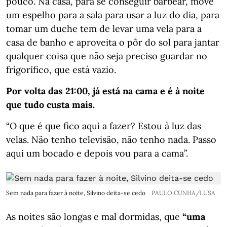
pouco. Na casa, para se conseguir barbear, move
um espelho para a sala para usar a luz do dia, para
tomar um duche tem de levar uma vela para a
casa de banho e aproveita o pôr do sol para jantar
qualquer coisa que não seja preciso guardar no
frigorífico, que está vazio.
Por volta das 21:00, já está na cama e é à noite
que tudo custa mais.
“O que é que fico aqui a fazer? Estou à luz das
velas. Não tenho televisão, não tenho nada. Passo
aqui um bocado e depois vou para a cama”.
Sem nada para fazer à noite, Silvino deita-se cedo
PAULO CUNHA/LUSA
As noites são longas e mal dormidas, que
“uma