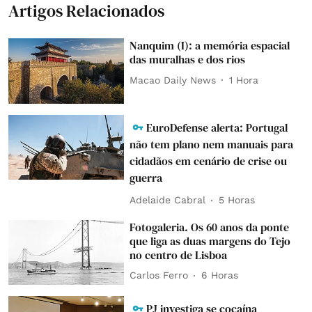
Artigos Relacionados
Nanquim (I): a memória espacial
das muralhas e dos rios
Macao Daily News
1 Hora
EuroDefense alerta: Portugal
não tem plano nem manuais para
cidadãos em cenário de crise ou
guerra
Adelaide Cabral
5 Horas
Fotogaleria. Os 60 anos da ponte
que liga as duas margens do Tejo
no centro de Lisboa
Carlos Ferro
6 Horas
PJ investiga se cocaína