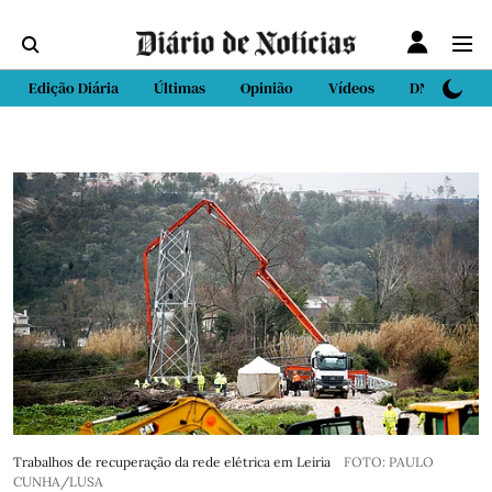
Edição Diária
Últimas
Opinião
Vídeos
DN Sport
Trabalhos de recuperação da rede elétrica em Leiria
FOTO: PAULO
CUNHA/LUSA