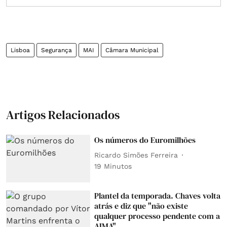
Lisboa
Segurança
MAI
Câmara Municipal
Artigos Relacionados
Os números do Euromilhões
Ricardo Simões Ferreira
19 Minutos
Plantel da temporada. Chaves volta
atrás e diz que "não existe
qualquer processo pendente com a
AIMA"