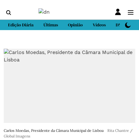
Edição Diária
Últimas
Opinião
Vídeos
DN Sport
Carlos Moedas, Presidente da Câmara Municipal de Lisboa
Rita Chantre /
Global Imagens