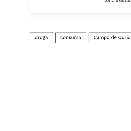
droga
consumo
Campo de Ouriq