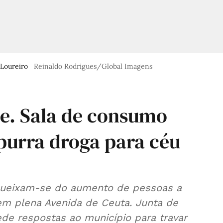
 Loureiro
Reinaldo Rodrigues/Global Imagens
e. Sala de consumo
purra droga para céu
queixam-se do aumento de pessoas a
 em plena Avenida de Ceuta. Junta de
e respostas ao município para travar