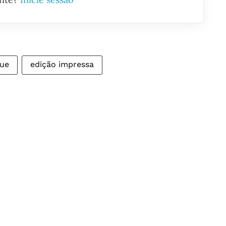
ue
edição impressa