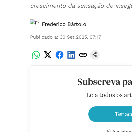
crescimento da sensação de inseg
Frederico Bártolo
Publicado a
:
30 Set 2025, 07:17
Subscreva pa
Leia todos os ar
Ter ac
Já é assin