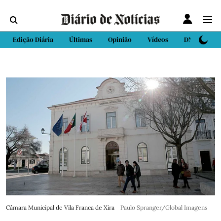
Edição Diária
Últimas
Opinião
Vídeos
DN Sport
Câmara Municipal de Vila Franca de Xira
Paulo Spranger/Global Imagens