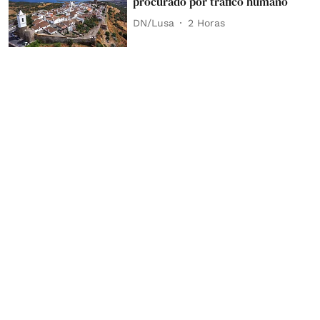
procurado por tráfico humano
DN/Lusa
2 Horas