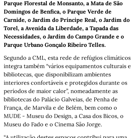
Parque Florestal de Monsanto, a Mata de São
Domingos de Benfica, o Parque Verde de
Carnide, o Jardim do Príncipe Real, o Jardim do
Torel, a Avenida da Liberdade, a Tapada das
Necessidades, o Jardim do Campo Grande e o
Parque Urbano Gonçalo Ribeiro Telles.
Segundo a CML, esta rede de refúgios climáticos
integra também “vários equipamentos culturais e
bibliotecas, que disponibilizam ambientes
interiores confortáveis e protegidos durante os
períodos de maior calor”, nomeadamente as
bibliotecas do Palácio Galveias, de Penha de
França, de Marvila e de Belém, bem como o
MUDE - Museu do Design, a Casa dos Bicos, o
Museu do Fado e o Cinema São Jorge.
“A utilização destes espaços contribui para uma