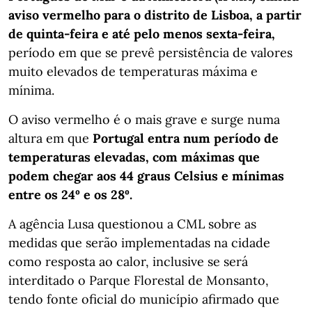
aviso vermelho para o distrito de Lisboa, a partir
de quinta-feira e até pelo menos sexta-feira,
período em que se prevê persistência de valores
muito elevados de temperaturas máxima e
mínima.
O aviso vermelho é o mais grave e surge numa
altura em que
Portugal entra num período de
temperaturas elevadas, com máximas que
podem chegar aos 44 graus Celsius e mínimas
entre os 24º e os 28º.
A agência Lusa questionou a CML sobre as
medidas que serão implementadas na cidade
como resposta ao calor, inclusive se será
interditado o Parque Florestal de Monsanto,
tendo fonte oficial do município afirmado que