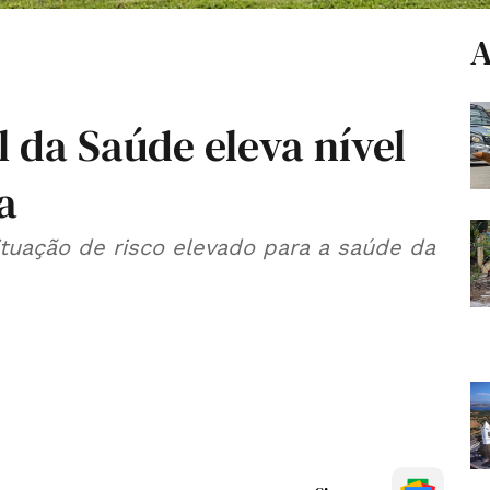
A
l da Saúde eleva nível
a
ituação de risco elevado para a saúde da