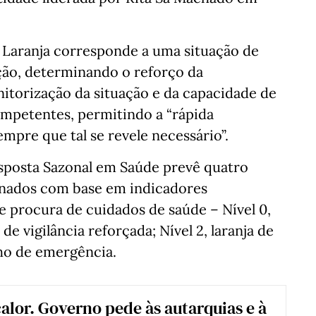
l Laranja corresponde a uma situação de
ção, determinando o reforço da
itorização da situação e da capacidade de
ompetentes, permitindo a “rápida
mpre que tal se revele necessário”.
sposta Sazonal em Saúde prevê quatro
minados com base em indicadores
 procura de cuidados de saúde – Nível 0,
de vigilância reforçada; Nível 2, laranja de
lho de emergência.
alor. Governo pede às autarquias e à