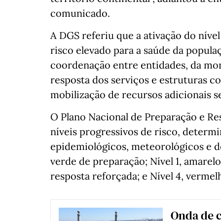
comunicado.
A DGS referiu que a ativação do níve
risco elevado para a saúde da popula
coordenação entre entidades, da mon
resposta dos serviços e estruturas c
mobilização de recursos adicionais se
O Plano Nacional de Preparação e Re
níveis progressivos de risco, deter
epidemiológicos, meteorológicos e de
verde de preparação; Nível 1, amarelo 
resposta reforçada; e Nível 4, verme
Onda de c