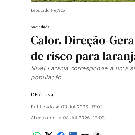
Leonardo Negrão
Sociedade
Calor. Direção-Gera
de risco para laranj
Nível Laranja corresponde a uma s
população.
DN/Lusa
Publicado a
:
03 Jul 2026, 17:03
Atualizado a
:
03 Jul 2026, 17:03