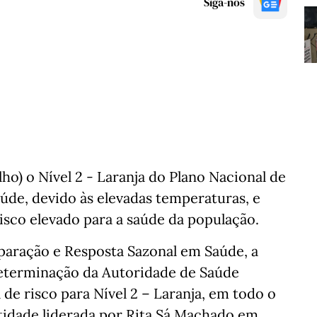
Siga-nos
lho) o Nível 2 - Laranja do Plano Nacional de
úde, devido às elevadas temperaturas, e
isco elevado para a saúde da população.
paração e Resposta Sazonal em Saúde, a
determinação da Autoridade de Saúde
 de risco para Nível 2 – Laranja, em todo o
entidade liderada por Rita Sá Machado em