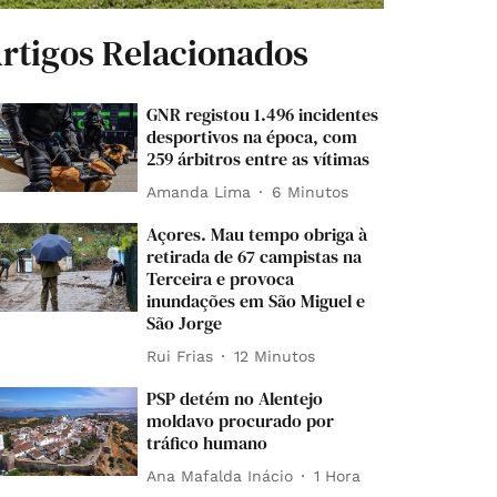
rtigos Relacionados
GNR registou 1.496 incidentes
desportivos na época, com
259 árbitros entre as vítimas
Amanda Lima
6 Minutos
Açores. Mau tempo obriga à
retirada de 67 campistas na
Terceira e provoca
inundações em São Miguel e
São Jorge
Rui Frias
12 Minutos
PSP detém no Alentejo
moldavo procurado por
tráfico humano
Ana Mafalda Inácio
1 Hora