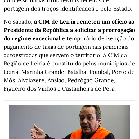
concessionárias titulares das receitas de
portagem dos troços identificados e pelo Estado.
No sábado,
a CIM de Leiria remeteu um ofício ao
Presidente da República a solicitar a prorrogação
do regime excecional
e temporário de isenção do
pagamento de taxas de portagem nas principais
autoestradas que servem o território. A CIM da
Região de Leiria é constituída pelos municípios de
Leiria, Marinha Grande, Batalha, Pombal, Porto de
Mós, Alvaiázere, Ansião, Pedrógão Grande,
Figueiró dos Vinhos e Castanheira de Pera.