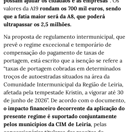
possam ajudar os cidadãos e as empresas”
. Os
valores da A19
rondam os 700 mil euros, sendo
que a fatia maior será da A8, que poderá
ultrapassar os 2,5 milhões.
Na proposta de regulamento intermunicipal, que
prevê o regime excecional e temporário de
compensação do pagamento de taxas de
portagem, está escrito que a isenção se refere a
“taxas de portagem cobradas em determinados
troços de autoestradas situados na área da
Comunidade Intermunicipal da Região de Leiria,
afetada pela tempestade Kristin, a vigorar até 30
de junho de 2026”. De acordo com o documento,
o impacto financeiro decorrente da aplicação do
presente regime é suportado conjuntamente
pelos municípios da CIM de Leiria
, pelas