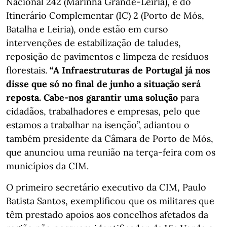
Nacional 242 (Marinha Grande-Leiria), e do
Itinerário Complementar (IC) 2 (Porto de Mós,
Batalha e Leiria), onde estão em curso
intervenções de estabilização de taludes,
reposição de pavimentos e limpeza de resíduos
florestais.
“A Infraestruturas de Portugal já nos
disse que só no final de junho a situação será
reposta. Cabe-nos garantir uma solução
para
cidadãos, trabalhadores e empresas, pelo que
estamos a trabalhar na isenção”, adiantou o
também presidente da Câmara de Porto de Mós,
que anunciou uma reunião na terça-feira com os
municípios da CIM.
O primeiro secretário executivo da CIM, Paulo
Batista Santos, exemplificou que os militares que
têm prestado apoios aos concelhos afetados da