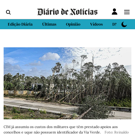
Edição Diária
Últimas
Opinião
Vídeos
DN Sport
CIM já assumiu os custos dos militares que têm prestado apoios aos
concelhos e uque não possuem identificador da Via Verde.
Foto: Reinaldo