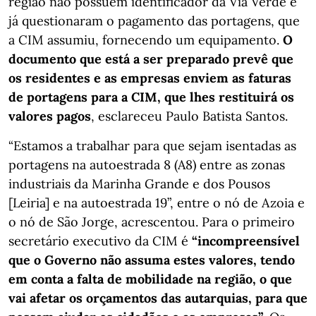
região não possuem identificador da Via Verde e
já questionaram o pagamento das portagens, que
a CIM assumiu, fornecendo um equipamento.
O
documento que está a ser preparado prevê que
os residentes e as empresas enviem as faturas
de portagens para a CIM, que lhes restituirá os
valores pagos
, esclareceu Paulo Batista Santos.
“Estamos a trabalhar para que sejam isentadas as
portagens na autoestrada 8 (A8) entre as zonas
industriais da Marinha Grande e dos Pousos
[Leiria] e na autoestrada 19”, entre o nó de Azoia e
o nó de São Jorge, acrescentou. Para o primeiro
secretário executivo da CIM é
“incompreensível
que o Governo não assuma estes valores, tendo
em conta a falta de mobilidade na região, o que
vai afetar os orçamentos das autarquias, para que