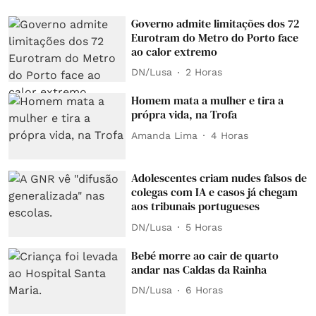
Governo admite limitações dos 72
Eurotram do Metro do Porto face
ao calor extremo
DN/Lusa
2 Horas
Homem mata a mulher e tira a
própra vida, na Trofa
Amanda Lima
4 Horas
Adolescentes criam nudes falsos de
colegas com IA e casos já chegam
aos tribunais portugueses
DN/Lusa
5 Horas
Bebé morre ao cair de quarto
andar nas Caldas da Rainha
DN/Lusa
6 Horas