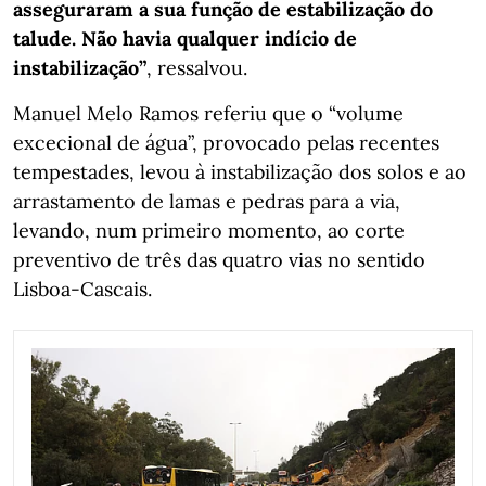
asseguraram a sua função de estabilização do
talude. Não havia qualquer indício de
instabilização”
, ressalvou.
Manuel Melo Ramos referiu que o “volume
excecional de água”, provocado pelas recentes
tempestades, levou à instabilização dos solos e ao
arrastamento de lamas e pedras para a via,
levando, num primeiro momento, ao corte
preventivo de três das quatro vias no sentido
Lisboa-Cascais.