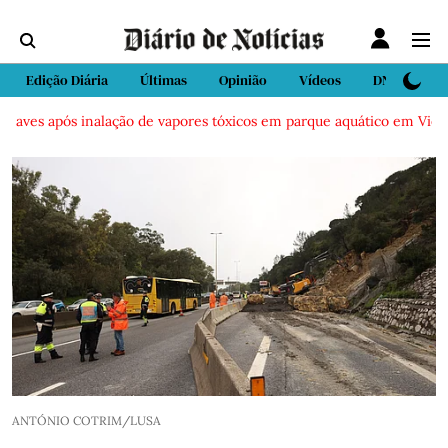
Edição Diária
Últimas
Opinião
Vídeos
DN Sport
es após inalação de vapores tóxicos em parque aquático em Vieira de 
ANTÓNIO COTRIM/LUSA