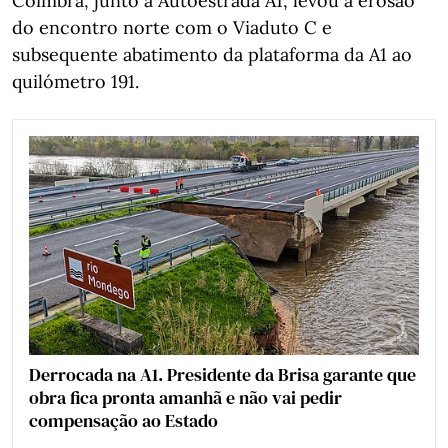
Coimbra, junto à Autoestrada A1, levou à erosão
do encontro norte com o Viaduto C e
subsequente abatimento da plataforma da A1 ao
quilómetro 191.
Derrocada na A1. Presidente da Brisa garante que
obra fica pronta amanhã e não vai pedir
compensação ao Estado