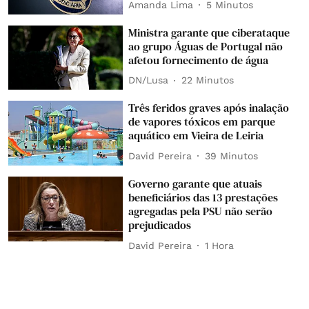
Amanda Lima
5 Minutos
Ministra garante que ciberataque
ao grupo Águas de Portugal não
afetou fornecimento de água
DN/Lusa
22 Minutos
Três feridos graves após inalação
de vapores tóxicos em parque
aquático em Vieira de Leiria
David Pereira
39 Minutos
Governo garante que atuais
beneficiários das 13 prestações
agregadas pela PSU não serão
prejudicados
David Pereira
1 Hora