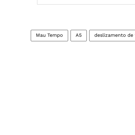
Mau Tempo
A5
deslizamento de 