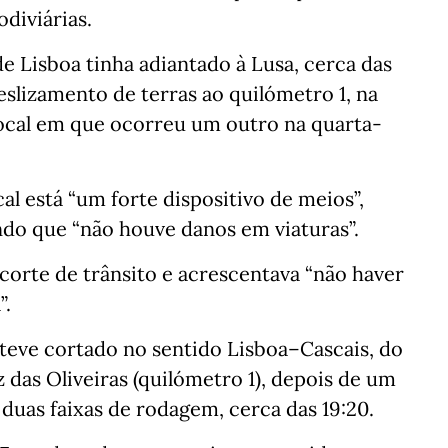
diviárias.
e Lisboa tinha adiantado à Lusa, cerca das
slizamento de terras ao quilómetro 1, na
ocal em que ocorreu um outro na quarta-
l está “um forte dispositivo de meios”,
ndo que “não houve danos em viaturas”.
corte de trânsito e acrescentava “não haver
”.
esteve cortado no sentido Lisboa–Cascais, do
 das Oliveiras (quilómetro 1), depois de um
duas faixas de rodagem, cerca das 19:20.