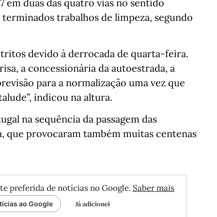
27 em duas das quatro vias no sentido
o terminados trabalhos de limpeza, segundo
ritos devido à derrocada de quarta-feira.
risa, a concessionária da autoestrada, a
 previsão para a normalização uma vez que
talude”, indicou na altura.
ugal na sequência da passagem das
ta, que provocaram também muitas centenas
te preferida de notícias no Google.
Saber mais
Já adicionei
tícias ao Google