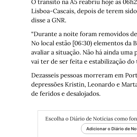
O trânsito na A5 reabriu hoje às 06h
Lisboa-Cascais, depois de terem sid
disse a GNR.
“Durante a noite foram removidos det
No local estão [06:30) elementos da B
avaliar a situação. Não há ainda uma
vai ter de ser feita e estabilização do 
Dezasseis pessoas morreram em Port
depressões Kristin, Leonardo e Mar
de feridos e desalojados.
Escolha o Diário de Notícias como fon
Adicionar o Diário de No