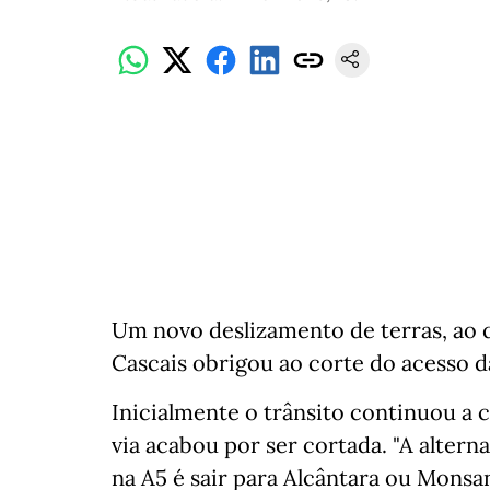
Um novo deslizamento de terras, ao q
Cascais obrigou ao corte do acesso d
Inicialmente o trânsito continuou a
via acabou por ser cortada. "A altern
na A5 é sair para Alcântara ou Monsa