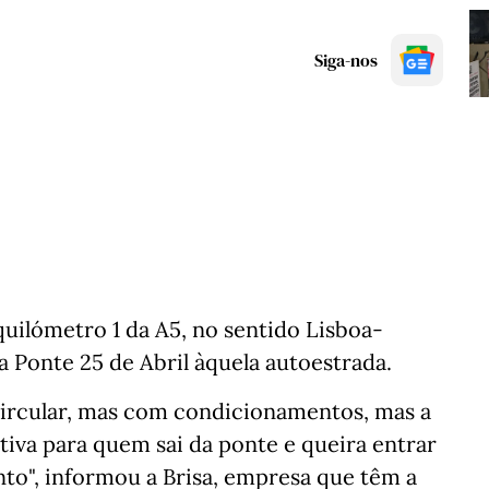
Siga-nos
uilómetro 1 da A5, no sentido Lisboa-
a Ponte 25 de Abril àquela autoestrada.
 circular, mas com condicionamentos, mas a
ativa para quem sai da ponte e queira entrar
nto", informou a Brisa, empresa que têm a