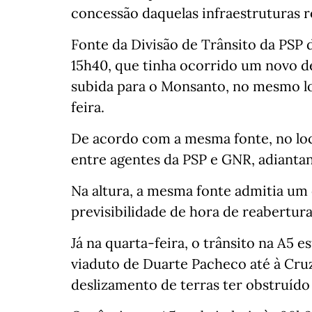
concessão daquelas infraestruturas ro
Fonte da Divisão de Trânsito da PSP d
15h40, que tinha ocorrido um novo de
subida para o Monsanto, no mesmo l
feira.
De acordo com a mesma fonte, no loca
entre agentes da PSP e GNR, adianta
Na altura, a mesma fonte admitia um 
previsibilidade de hora de reabertura
Já na quarta-feira, o trânsito na A5 
viaduto de Duarte Pacheco até à Cruz
deslizamento de terras ter obstruído 