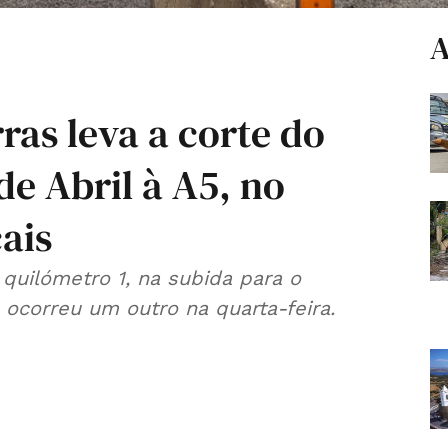
A
ras leva a corte do
de Abril à A5, no
ais
quilómetro 1, na subida para o
correu um outro na quarta-feira.