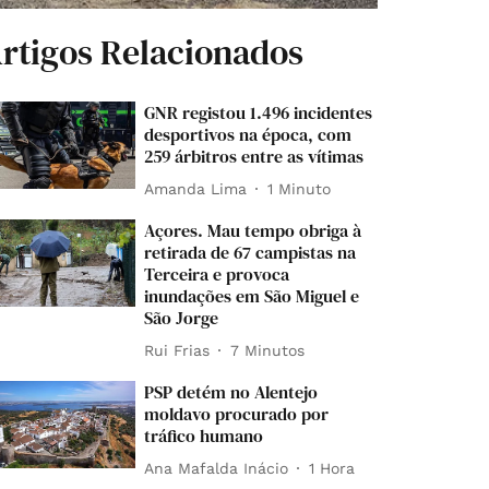
rtigos Relacionados
GNR registou 1.496 incidentes
desportivos na época, com
259 árbitros entre as vítimas
Amanda Lima
1 Minuto
Açores. Mau tempo obriga à
retirada de 67 campistas na
Terceira e provoca
inundações em São Miguel e
São Jorge
Rui Frias
7 Minutos
PSP detém no Alentejo
moldavo procurado por
tráfico humano
Ana Mafalda Inácio
1 Hora