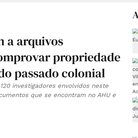
A
m a arquivos
comprovar propriedade
do passado colonial
120 investigadores envolvidos neste
ocumentos que se encontram no AHU e