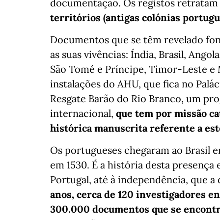
documentação. Os registos retrata
territórios (antigas colónias portug
Documentos que se têm revelado font
as suas vivências: Índia, Brasil, Ang
São Tomé e Príncipe, Timor-Leste e M
instalações do AHU, que fica no Palác
Resgate Barão do Rio Branco, um pro
internacional,
que tem por missão ca
histórica manuscrita referente a est
Os portugueses chegaram ao Brasil e
em 1530. É a história desta presença
Portugal, até à independência, que 
anos, cerca de 120 investigadores e
300.000 documentos que se encontr