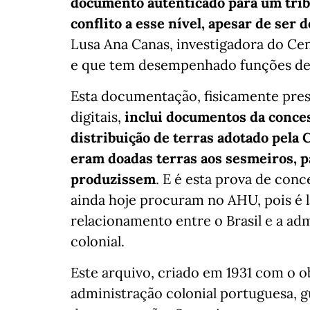
documento autenticado para um tribu
conflito a esse nível, apesar de ser
Lusa Ana Canas, investigadora do Cen
e que tem desempenhado funções de
Esta documentação, fisicamente pres
digitais,
inclui documentos da conces
distribuição de terras adotado pela
eram doadas terras aos sesmeiros, p
produzissem
. E é esta prova de conc
ainda hoje procuram no AHU, pois é 
relacionamento entre o Brasil e a ad
colonial.
Este arquivo, criado em 1931 com o ob
administração colonial portuguesa, g