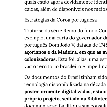
quais estão agora devidamente identi
caixas, além de disponíveis nos meios 
Estratégias da Coroa portuguesa
Trata-se da série Reino do fundo Con
exemplo, uma carta do governador da i
português Dom João V, datada de 174
açorianos e da Madeira, em que as 
colonizadoras.
Esta foi, aliás, uma e
vasto território brasileiro e impedir
Os documentos do Brasil tinham sido
tecnologia disponibilizada na década
posteriormente digitalizados, estan
próprio projeto, sediado na Bibliotec
documentação facilitou a sua consult