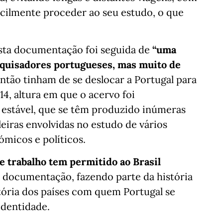
acilmente proceder ao seu estudo, o que
sta documentação foi seguida de
“uma
squisadores portugueses, mas muito de
ntão tinham de se deslocar a Portugal para
4, altura em que o acervo foi
 estável, que se têm produzido inúmeras
leiras envolvidas no estudo de vários
ómicos e políticos.
e trabalho tem permitido ao Brasil
a documentação, fazendo parte da história
tória dos países com quem Portugal se
identidade.