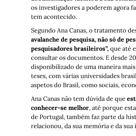
os investigadores a poderem agora f
tem acontecido.
Segundo Ana Canas, o tratamento de
avalanche de pesquisa, não só de pe
pesquisadores brasileiros”,
que até e
consultar os documentos. E desde 201
disponibilizado de uma maneira mais
teses, com várias universidades brasi
aspetos do Brasil, como sociais, econ
Ana Canas não tem dúvida de que
est
conhecer-se melhor
, até porque est
de Portugal, também faz parte da his
relacionou, da sua memória e da sua 