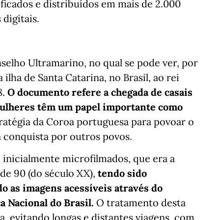
ficados e distribuídos em mais de 2.000
digitais.
selho Ultramarino, no qual se pode ver, por
lha de Santa Catarina, no Brasil, ao rei
8.
O documento refere a chegada de casais
mulheres têm um papel importante como
stratégia da Coroa portuguesa para povoar o
 a conquista por outros povos.
 inicialmente microfilmados, que era a
 de 90 (do século XX),
tendo sido
do as imagens acessíveis através do
a Nacional do Brasil.
O tratamento desta
a, evitando longas e distantes viagens, com