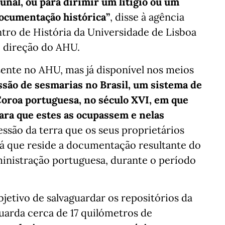
nal, ou para dirimir um litígio ou um
 documentação histórica”
, disse à agência
tro de História da Universidade de Lisboa
 direção do AHU.
ente no AHU, mas já disponível nos meios
são de sesmarias no Brasil, um sistema de
 Coroa portuguesa, no século XVI, em que
ara que estes as ocupassem e nelas
essão da terra que os seus proprietários
lá que reside a documentação resultante do
ministração portuguesa, durante o período
jetivo de salvaguardar os repositórios da
uarda cerca de 17 quilómetros de