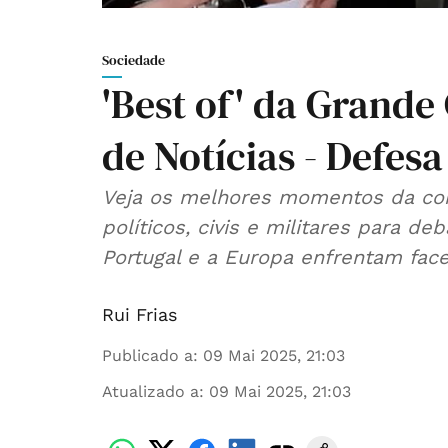
Sociedade
'Best of' da Grande
de Notícias - Defes
Veja os melhores momentos da conf
políticos, civis e militares para d
Portugal e a Europa enfrentam fac
Rui Frias
Publicado a
:
09 Mai 2025, 21:03
Atualizado a
:
09 Mai 2025, 21:03