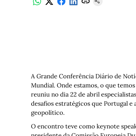
A Grande Conferência Diário de Notí
Mundial. Onde estamos, o que temos 
reuniu no dia 22 de abril especialistas
desafios estratégicos que Portugal e
geopolítico.
O encontro teve como keynote speak
presidente da Comissão Europeia Du