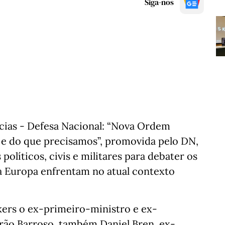
Siga-nos
cias - Defesa Nacional: “Nova Ordem
e do que precisamos”, promovida pelo DN,
 políticos, civis e militares para debater os
 a Europa enfrentam no atual contexto
ers o ex-primeiro-ministro e ex-
rão Barroso, também Daniel Bren, ex-