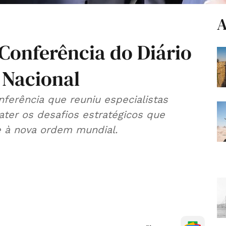
A
 Conferência do Diário
a Nacional
erência que reuniu especialistas
ebater os desafios estratégicos que
e à nova ordem mundial.