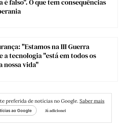
a é falso". O que tem consequências
berania
rança: "Estamos na III Guerra
e a tecnologia "está em todos os
a nossa vida"
te preferida de notícias no Google.
Saber mais
Já adicionei
tícias ao Google