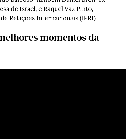
sa de Israel, e Raquel Vaz Pinto,
de Relações Internacionais (IPRI).
s melhores momentos da