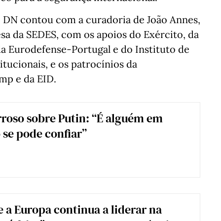
 o DN contou com a curadoria de João Annes,
sa da SEDES, com os apoios do Exército, da
 Eurodefense-Portugal e do Instituto de
tucionais, e os patrocínios da
mp e da EID.
roso sobre Putin: “É alguém em
se pode confiar”
e a Europa continua a liderar na