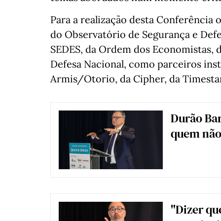
Para a realização desta Conferência
do Observatório de Segurança e Defe
SEDES, da Ordem dos Economistas, da
Defesa Nacional, como parceiros insti
Armis/Otorio, da Cipher, da Timesta
Durão Bar
quem não 
"Dizer qu