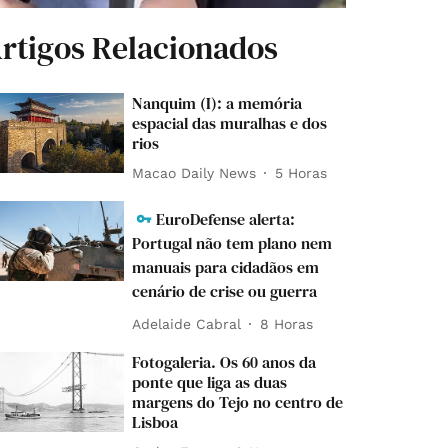
rtigos Relacionados
Nanquim (I): a memória
espacial das muralhas e dos
rios
Macao Daily News
5 Horas
EuroDefense alerta:
Portugal não tem plano nem
manuais para cidadãos em
cenário de crise ou guerra
Adelaide Cabral
8 Horas
Fotogaleria. Os 60 anos da
ponte que liga as duas
margens do Tejo no centro de
Lisboa