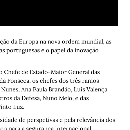
ição da Europa na nova ordem mundial, as
as portuguesas e o papel da inovação
 o Chefe de Estado-Maior General das
da Fonseca, os chefes dos três ramos
l Nunes, Ana Paula Brandão, Luís Valença
stros da Defesa, Nuno Melo, e das
into Luz.
sidade de perspetivas e pela relevância dos
o para a segurança internacional.