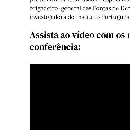
brigadeiro-general das Forças de Defe
investigadora do Instituto Português 
Assista ao vídeo com o
conferência: