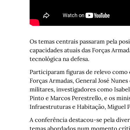
Os temas centrais passaram pela pos
capacidades atuais das Forças Armad
tecnológica na defesa.
Participaram figuras de relevo como
Forças Armadas, General José Nunes 
militares, investigadores como Isabe
Pinto e Marcos Perestrello, e os mini
Infraestruturas e Habitação, Miguel P
A conferência destacou-se pela diver
temas abordados num momento crític