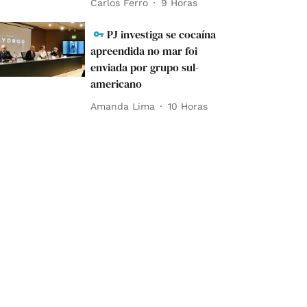
Carlos Ferro
9 Horas
PJ investiga se cocaína
apreendida no mar foi
enviada por grupo sul-
americano
Amanda Lima
10 Horas