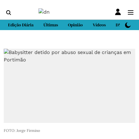
Edição Diária
Últimas
Opinião
Vídeos
DN Sport
FOTO: Jorge Firmino