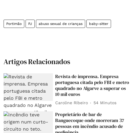
Portimão
PJ
abuso sexual de crianças
baby-sitter
Artigos Relacionados
Revista de imprensa. Empresa
portuguesa citada pelo FBI e metro
quadrado no Algarve a superar os
10 mil euros
Caroline Ribeiro
54 Minutos
Proprietário de bar de
Banguecoque onde morreram 37
pessoas em incêndio acusado de
negligência