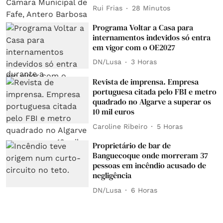
Rui Frias
28 Minutos
Programa Voltar a Casa para
internamentos indevidos só entra
em vigor com o OE2027
DN/Lusa
3 Horas
Revista de imprensa. Empresa
portuguesa citada pelo FBI e metro
quadrado no Algarve a superar os
10 mil euros
Caroline Ribeiro
5 Horas
Proprietário de bar de
Banguecoque onde morreram 37
pessoas em incêndio acusado de
negligência
DN/Lusa
6 Horas