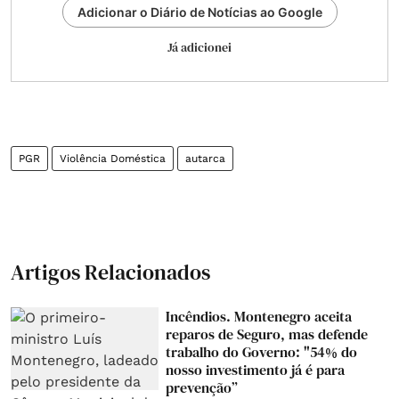
Adicionar o Diário de Notícias ao Google
Já adicionei
PGR
Violência Doméstica
autarca
Artigos Relacionados
Incêndios. Montenegro aceita
reparos de Seguro, mas defende
trabalho do Governo: "54% do
nosso investimento já é para
prevenção”