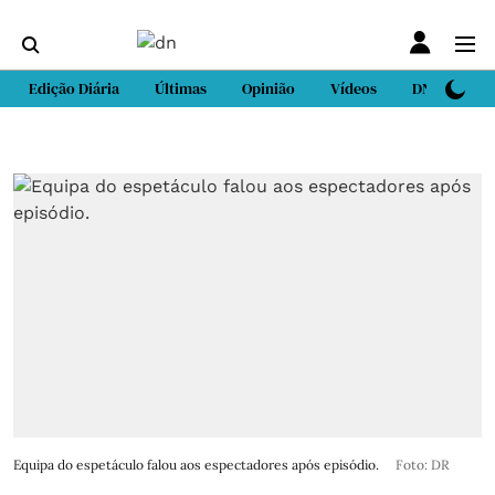
Edição Diária
Últimas
Opinião
Vídeos
DN Sport
Equipa do espetáculo falou aos espectadores após episódio.
Foto: DR