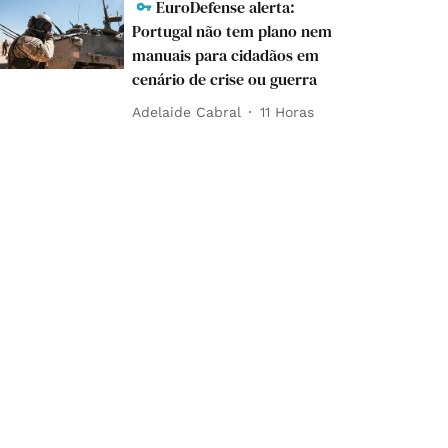
EuroDefense alerta:
Portugal não tem plano nem
manuais para cidadãos em
cenário de crise ou guerra
Adelaide Cabral
11 Horas