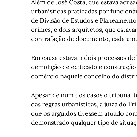
Além de José Costa, que estava acusa
urbanísticas praticadas por funcioná
de Divisão de Estudos e Planeamento
crimes, e dois arquitetos, que estav
contrafação de documento, cada um.
Em causa estavam dois processos de 
demolição de edificado e construção 
comércio naquele concelho do distrit
Apesar de num dos casos o tribunal 
das regras urbanísticas, a juíza do T
que os arguidos tivessem atuado com
demonstrado qualquer tipo de situaçã