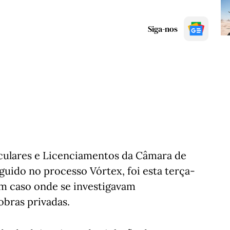
Siga-nos
iculares e Licenciamentos da Câmara de
uido no processo Vórtex, foi esta terça-
num caso onde se investigavam
obras privadas.