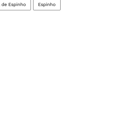
l de Espinho
Espinho