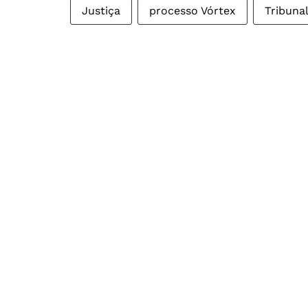
Justiça
processo Vórtex
Tribuna