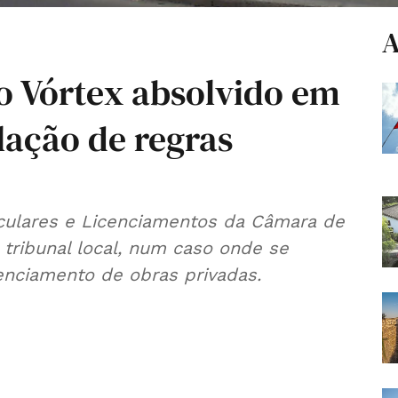
A
o Vórtex absolvido em
lação de regras
iculares e Licenciamentos da Câmara de
tribunal local, num caso onde se
cenciamento de obras privadas.