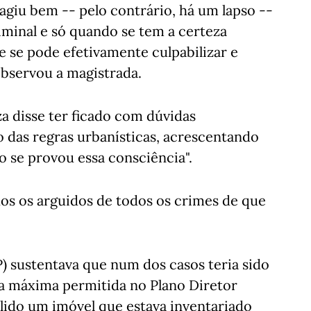
 agiu bem -- pelo contrário, há um lapso --
iminal e só quando se tem a certeza
e se pode efetivamente culpabilizar e
observou a magistrada.
za disse ter ficado com dúvidas
o das regras urbanísticas, acrescentando
o se provou essa consciência".
dos os arguidos de todos os crimes de que
) sustentava que num dos casos teria sido
ra máxima permitida no Plano Diretor
lido um imóvel que estava inventariado