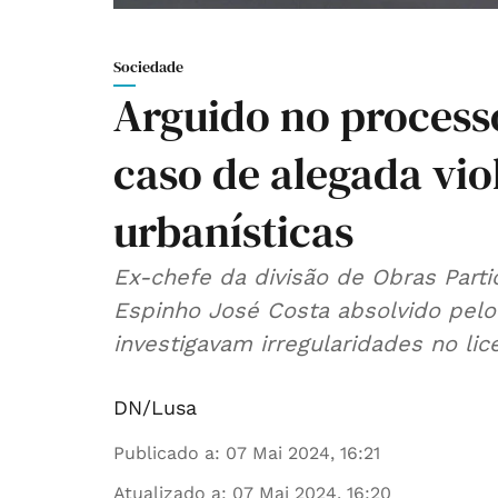
Sociedade
Arguido no process
caso de alegada vio
urbanísticas
Ex-chefe da divisão de Obras Part
Espinho José Costa absolvido pelo 
investigavam irregularidades no li
DN/Lusa
Publicado a
:
07 Mai 2024, 16:21
Atualizado a
:
07 Mai 2024, 16:20