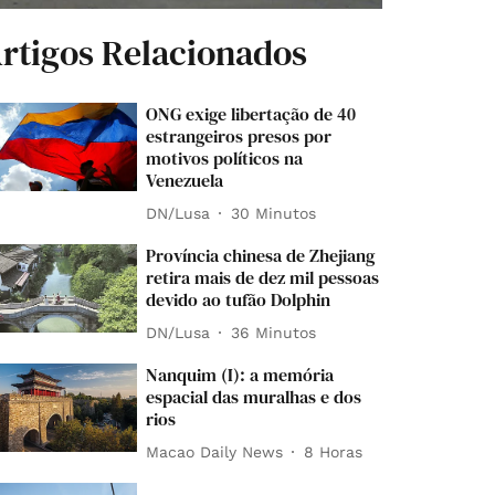
rtigos Relacionados
ONG exige libertação de 40
estrangeiros presos por
motivos políticos na
Venezuela
DN/Lusa
30 Minutos
Província chinesa de Zhejiang
retira mais de dez mil pessoas
devido ao tufão Dolphin
DN/Lusa
36 Minutos
Nanquim (I): a memória
espacial das muralhas e dos
rios
Macao Daily News
8 Horas