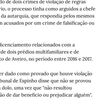
do de dois crimes de violação de regras
rio, o processo tinha como arguidos a chefe
 da autarquia, que respondia pelos mesmos
am acusados por um crime de falsificação ou
licenciamento relacionados com a
de dois prédios multifamiliares e de
o de Aveiro, no período entre 2016 e 2017.
ter dado como provado que houve violação
ribunal de Espinho disse que não se provou
 dolo, uma vez que "não resultou
o de dar beneficio ou prejudicar alguém".