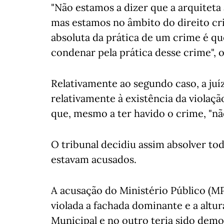
"Não estamos a dizer que a arquiteta
mas estamos no âmbito do direito cr
absoluta da prática de um crime é qu
condenar pela prática desse crime", 
Relativamente ao segundo caso, a juí
relativamente à existência da violaçã
que, mesmo a ter havido o crime, "nã
O tribunal decidiu assim absolver to
estavam acusados.
A acusação do Ministério Público (MP
violada a fachada dominante e a altu
Municipal e no outro teria sido demo