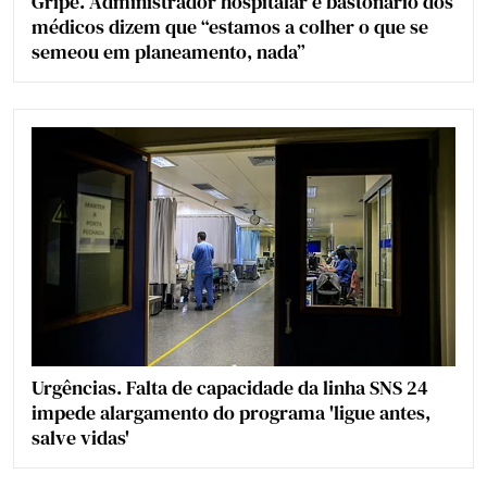
Gripe. Administrador hospitalar e bastonário dos
médicos dizem que “estamos a colher o que se
semeou em planeamento, nada”
Urgências. Falta de capacidade da linha SNS 24
impede alargamento do programa 'ligue antes,
salve vidas'