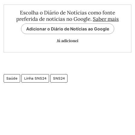
Escolha o Diário de Notícias como fonte
preferida de notícias no Google.
Saber mais
Adicionar o Diário de Notícias ao Google
Já adicionei
Saúde
Linha SNS24
SNS24