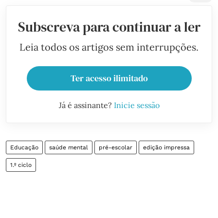
Subscreva para continuar a ler
Leia todos os artigos sem interrupções.
Ter acesso ilimitado
Já é assinante?
Inicie sessão
Educação
saúde mental
pré-escolar
edição impressa
1.º ciclo