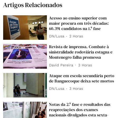
Artigos Relacionados
Acesso ao ensino superior com
maior procura em três décadas:
60.391 candidatos na 1.ª fase
DN/Lusa
2 Horas
Revista de imprensa. Combate à
sinistralidade rodoviária estagna e
Montenegro falha promessa
David Pereira
3 Horas
Ataque em escola secundária perto
de Banguecoque deixa sete mortos
DN/Lusa
3 Horas
Notas da 2.ª fase e resultados das
reapreciações dos exames
nacionais divulgados esta sexta-