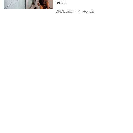
feira
DN/Lusa
4 Horas