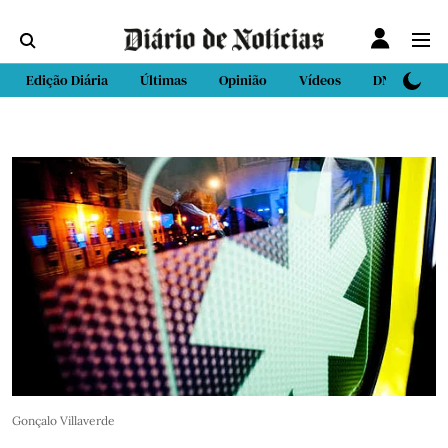
Edição Diária
Últimas
Opinião
Vídeos
DN Sport
Gonçalo Villaverde