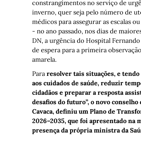
constrangimentos no serviço de urgê
inverno, quer seja pelo número de ute
médicos para assegurar as escalas o
- no ano passado, nos dias de maiores
DN, a urgência do Hospital Fernando 
de espera para a primeira observação
amarela.
Para
resolver tais situações, e tendo
aos cuidados de saúde, reduzir temp
cidadãos e preparar a resposta assis
desafios do futuro”, o novo conselho
Cavaca, definiu um Plano de Transfo
2026–2035, que foi apresentado na ma
presença da própria ministra da Saú