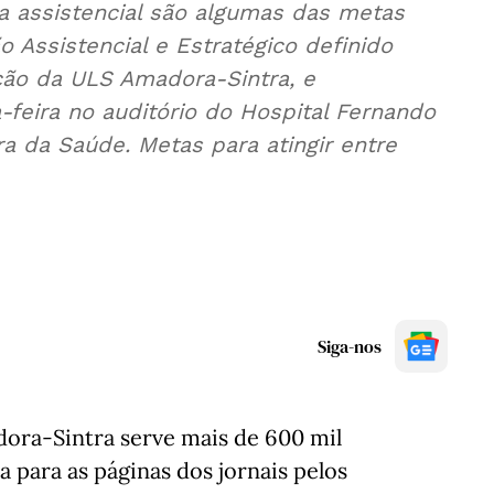
tas
 Assistencial e Estratégico definido
ção da ULS Amadora-Sintra, e
feira no auditório do Hospital Fernando
a da Saúde. Metas para atingir entre
Siga-nos
ora-Sintra serve mais de 600 mil
a para as páginas dos jornais pelos