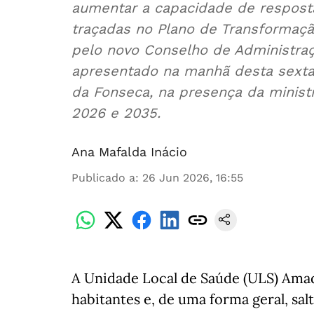
aumentar a capacidade de resposta assistencial são algumas das me
traçadas no Plano de Transformação
pelo novo Conselho de Administra
apresentado na manhã desta sexta-
da Fonseca, na presença da ministr
2026 e 2035.
Ana Mafalda Inácio
Publicado a
:
26 Jun 2026, 16:55
A Unidade Local de Saúde (ULS) Amad
habitantes e, de uma forma geral, salt