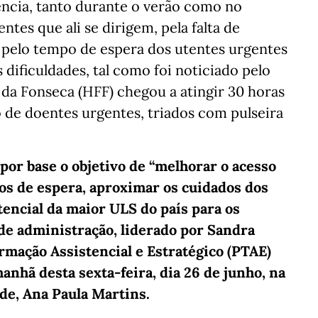
ncia, tanto durante o verão como no
ntes que ali se dirigem, pela falta de
u pelo tempo de espera dos utentes urgentes
 dificuldades, tal como foi noticiado pelo
da Fonseca (HFF) chegou a atingir 30 horas
 de doentes urgentes, triados com pulseira
 por base o objetivo de “melhorar o acesso
os de espera, aproximar os cuidados dos
tencial da maior ULS do país para os
 de administração, liderado por Sandra
rmação Assistencial e Estratégico (PTAE)
nhã desta sexta-feira, dia 26 de junho, na
de, Ana Paula Martins.