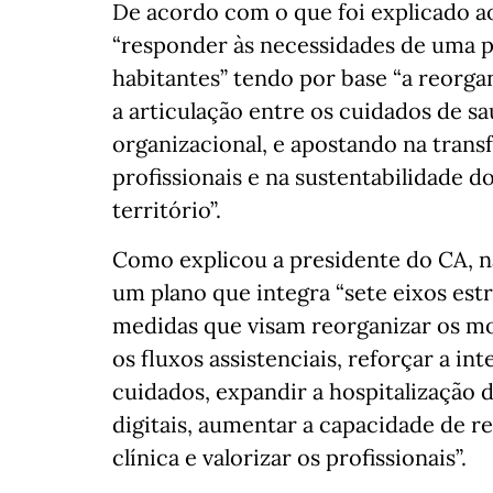
De acordo com o que foi explicado a
“responder às necessidades de uma 
habitantes” tendo por base “a reorga
a articulação entre os cuidados de sa
organizacional, e apostando na transf
profissionais e na sustentabilidade d
território”.
Como explicou a presidente do CA, n
um plano que integra “sete eixos est
medidas que visam reorganizar os mo
os fluxos assistenciais, reforçar a in
cuidados, expandir a hospitalização d
digitais, aumentar a capacidade de re
clínica e valorizar os profissionais”.