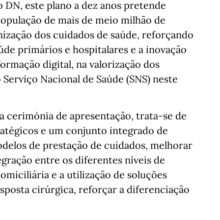
o DN, este plano a dez anos pretende
população de mais de meio milhão de
nização dos cuidados de saúde, reforçando
úde primários e hospitalares e a inovação
ormação digital, na valorização dos
o Serviço Nacional de Saúde (SNS) neste
a cerimónia de apresentação, trata-se de
ratégicos e um conjunto integrado de
delos de prestação de cuidados, melhorar
tegração entre os diferentes níveis de
omiciliária e a utilização de soluções
sposta cirúrgica, reforçar a diferenciação