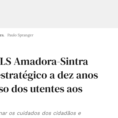
es.
Paulo Spranger
ULS Amadora-Sintra
stratégico a dez anos
so dos utentes aos
mar os cuidados dos cidadãos e