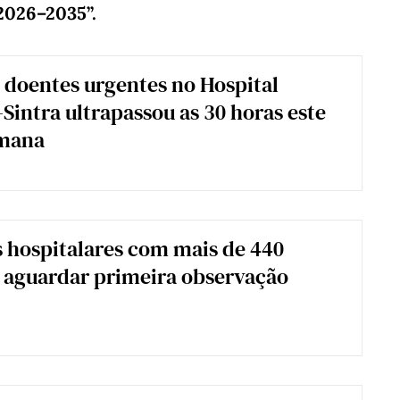
2026–2035”.
 doentes urgentes no Hospital
intra ultrapassou as 30 horas este
emana
 hospitalares com mais de 440
 aguardar primeira observação