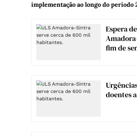
implementação ao longo do período 
Espera de
Amadora-S
fim de s
Urgências
doentes a