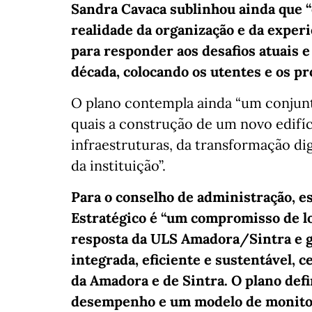
Sandra Cavaca sublinhou ainda que “e
realidade da organização e da experi
para responder aos desafios atuais e
década, colocando os utentes e os pr
O plano contempla ainda “um conjunt
quais a construção de um novo edifíc
infraestruturas, da transformação dig
da instituição”.
Para o conselho de administração, e
Estratégico é “um compromisso de lo
resposta da ULS Amadora/Sintra e g
integrada, eficiente e sustentável, 
da Amadora e de Sintra. O plano def
desempenho e um modelo de monitor