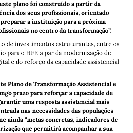
ste plano foi construído a partir da
ência dos seus profissionais, orientado
 preparar a instituição para a próxima
ofissionais no centro da transformação”.
o de investimentos estruturantes, entre os
io para o HFF, a par da modernização de
ital e do reforço da capacidade assistencial
ste Plano de Transformação Assistencial e
ngo prazo para reforçar a capacidade de
arantir uma resposta assistencial mais
centrada nas necessidades das populações
ine ainda “metas concretas, indicadores de
ização que permitirá acompanhar a sua