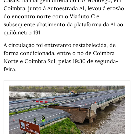
Casais, na margem direita do rio Mondego, em
Coimbra, junto à Autoestrada A1, levou à erosão
do encontro norte com o Viaduto C e
subsequente abatimento da plataforma da A1 ao
quilómetro 191.
A circulação foi entretanto restabelecida, de
forma condicionada, entre o nó de Coimbra
Norte e Coimbra Sul, pelas 19:30 de segunda-
feira.