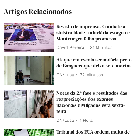
Artigos Relacionados
Revista de imprensa. Combate à
sinistralidade rodoviária estagna e
Montenegro falha promessa
David Pereira
31 Minutos
Ataque em escola secundária perto
de Banguecoque deixa sete mortos
DN/Lusa
32 Minutos
Notas da 2.ª fase e resultados das
reapreciações dos exames
nacionais divulgados esta sexta-
feira
DN/Lusa
1 Hora
Tribunal dos EUA ordena multa de