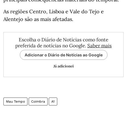
As regiões Centro, Lisboa e Vale do Tejo e
Alentejo são as mais afetadas.
Escolha o Diário de Notícias como fonte
preferida de notícias no Google.
Saber mais
Adicionar o Diário de Notícias ao Google
Já adicionei
Mau Tempo
Coimbra
A1