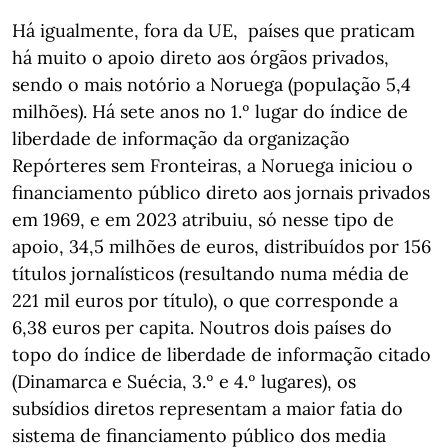
Há igualmente, fora da UE, países que praticam
há muito o apoio direto aos órgãos privados,
sendo o mais notório a Noruega (população 5,4
milhões). Há sete anos no 1.º lugar do índice de
liberdade de informação da organização
Repórteres sem Fronteiras, a Noruega iniciou o
financiamento público direto aos jornais privados
em 1969, e em 2023 atribuiu, só nesse tipo de
apoio, 34,5 milhões de euros, distribuídos por 156
títulos jornalísticos (resultando numa média de
221 mil euros por título), o que corresponde a
6,38 euros per capita. Noutros dois países do
topo do índice de liberdade de informação citado
(Dinamarca e Suécia, 3.º e 4.º lugares), os
subsídios diretos representam a maior fatia do
sistema de financiamento público dos media