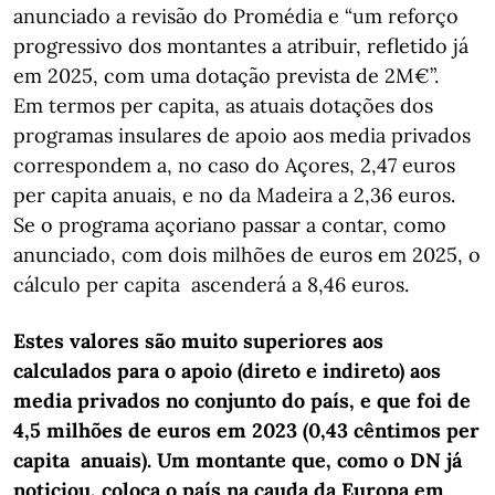
anunciado a revisão do Promédia e “um reforço
progressivo dos montantes a atribuir, refletido já
em 2025, com uma dotação prevista de 2M€”.
Em termos per capita, as atuais dotações dos
programas insulares de apoio aos media privados
correspondem a, no caso do Açores, 2,47 euros
per capita anuais, e no da Madeira a 2,36 euros.
Se o programa açoriano passar a contar, como
anunciado, com dois milhões de euros em 2025, o
cálculo per capita ascenderá a 8,46 euros.
Estes valores são muito superiores aos
calculados para o apoio (direto e indireto) aos
media privados no conjunto do país, e que foi de
4,5 milhões de euros em 2023 (0,43 cêntimos per
capita anuais). Um montante que, como o DN já
noticiou, coloca o país na cauda da Europa em