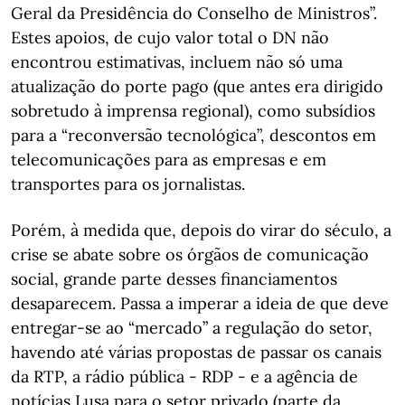
Geral da Presidência do Conselho de Ministros”.
Estes apoios, de cujo valor total o DN não
encontrou estimativas, incluem não só uma
atualização do porte pago (que antes era dirigido
sobretudo à imprensa regional), como subsídios
para a “reconversão tecnológica”, descontos em
telecomunicações para as empresas e em
transportes para os jornalistas.
Porém, à medida que, depois do virar do século, a
crise se abate sobre os órgãos de comunicação
social, grande parte desses financiamentos
desaparecem. Passa a imperar a ideia de que deve
entregar-se ao “mercado” a regulação do setor,
havendo até várias propostas de passar os canais
da RTP, a rádio pública - RDP - e a agência de
notícias Lusa para o setor privado (parte da