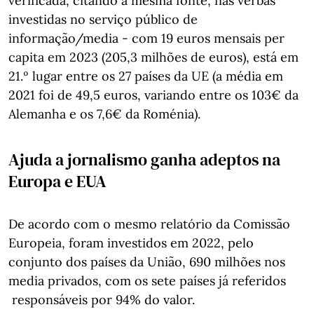
verificada, citando a mesma fonte, nas verbas
investidas no serviço público de
informação/media - com 19 euros mensais per
capita em 2023 (205,3 milhões de euros), está em
21.º lugar entre os 27 países da UE (a média em
2021 foi de 49,5 euros, variando entre os 103€ da
Alemanha e os 7,6€ da Roménia).
Ajuda a jornalismo ganha adeptos na
Europa e EUA
De acordo com o mesmo relatório da Comissão
Europeia, foram investidos em 2022, pelo
conjunto dos países da União, 690 milhões nos
media privados, com os sete países já referidos
responsáveis por 94% do valor.