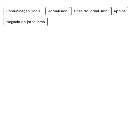
Comunicação Social
Jornalismo
Crise do jornalismo
apoios
Negócio do jornalismo