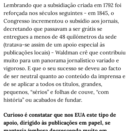
Lembrando que a subsidiação criada em 1792 foi
reforçada nos séculos seguintes - em 1845, o
Congresso incrementou o subsídio aos jornais,
decretando que passavam a ser grátis se
entregues a menos de 48 quilómetros da sede
(tratava-se assim de um apoio especial às
publicações locais) - Waldman crê que contribuiu
muito para um panorama jornalístico variado e
vigoroso. E que o seu sucesso se deveu ao facto
de ser neutral quanto ao conteúdo da imprensa e
de se aplicar a todos os títulos, grandes,
pequenos, “sérios” e folhas de couve, “com
história” ou acabados de fundar.
Curioso é constatar que nos EUA este tipo de
apoio, dirigido às publicações em papel, se
manteria (embora decrescendo muito em