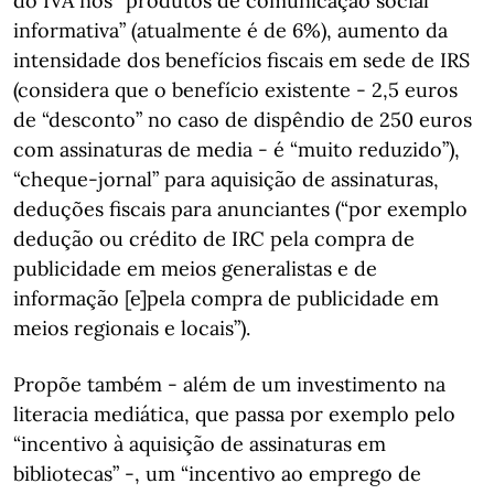
do IVA nos “produtos de comunicação social
informativa” (atualmente é de 6%), aumento da
intensidade dos benefícios fiscais em sede de IRS
(considera que o benefício existente - 2,5 euros
de “desconto” no caso de dispêndio de 250 euros
com assinaturas de media - é “muito reduzido”),
“cheque-jornal” para aquisição de assinaturas,
deduções fiscais para anunciantes (“por exemplo
dedução ou crédito de IRC pela compra de
publicidade em meios generalistas e de
informação [e]pela compra de publicidade em
meios regionais e locais”).
Propõe também - além de um investimento na
literacia mediática, que passa por exemplo pelo
“incentivo à aquisição de assinaturas em
bibliotecas” -, um “incentivo ao emprego de