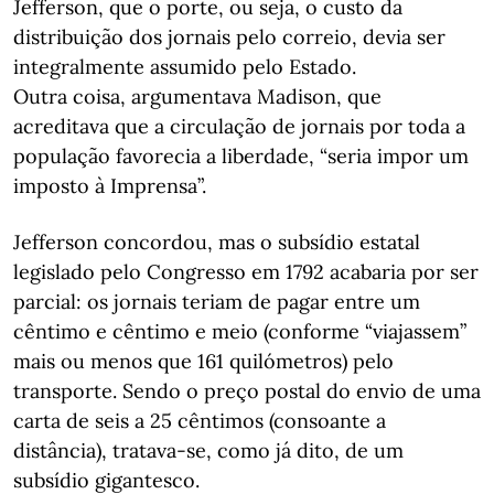
Jefferson, que o porte, ou seja, o custo da
distribuição dos jornais pelo correio, devia ser
integralmente assumido pelo Estado.
Outra coisa, argumentava Madison, que
acreditava que a circulação de jornais por toda a
população favorecia a liberdade, “seria impor um
imposto à Imprensa”.
Jefferson concordou, mas o subsídio estatal
legislado pelo Congresso em 1792 acabaria por ser
parcial: os jornais teriam de pagar entre um
cêntimo e cêntimo e meio (conforme “viajassem”
mais ou menos que 161 quilómetros) pelo
transporte. Sendo o preço postal do envio de uma
carta de seis a 25 cêntimos (consoante a
distância), tratava-se, como já dito, de um
subsídio gigantesco.