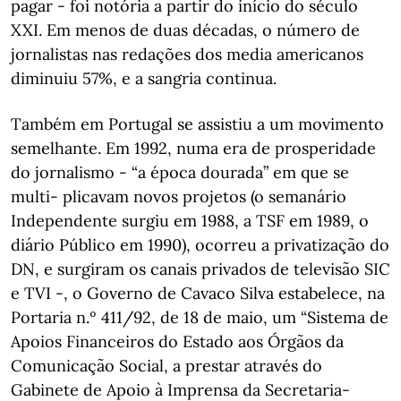
pagar - foi notória a partir do início do século
XXI. Em menos de duas décadas, o número de
jornalistas nas redações dos media americanos
diminuiu 57%, e a sangria continua.
Também em Portugal se assistiu a um movimento
semelhante. Em 1992, numa era de prosperidade
do jornalismo - “a época dourada” em que se
multi- plicavam novos projetos (o semanário
Independente surgiu em 1988, a TSF em 1989, o
diário Público em 1990), ocorreu a privatização do
DN, e surgiram os canais privados de televisão SIC
e TVI -, o Governo de Cavaco Silva estabelece, na
Portaria n.º 411/92, de 18 de maio, um “Sistema de
Apoios Financeiros do Estado aos Órgãos da
Comunicação Social, a prestar através do
Gabinete de Apoio à Imprensa da Secretaria-