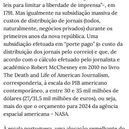
leis para limitar a liberdade de imprensa”-, em
1791. Mas igualmente na subsidiação massiva de
custos de distribuição de jornais (todos,
naturalmente, negócios privados) durante os
primeiros anos da nova república. Uma
subsidiação efetuada em “porte pago” (o custo da
distribuição dos jornais pelo correio) e que, de
acordo com o cálculo efetuado pelo jornalista e
académico Robert McChesney em 2010 no livro
The Death and Life of American Journalism,
corresponderia, à escala do PIB americano
contemporâneo, a entre 30 e 35 mil milhões de
dólares (27/31,5 mil milhões de euros), ou seja,
mais do que o orçamento para 2024 da agência
espacial americana - NASA.
À escala portuguesa, uma alocação semelhante do