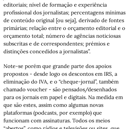
editoriais; nível de formação e experiência
profissional dos jornalistas; percentagens mínimas
de conteúdo original [ou seja], derivado de fontes
primárias; relação entre o orçamento editorial e o
orçamento total; número de agências noticiosas
subscritas e de correspondentes; prémios e
distinções concedidos a jornalistas”.
Note-se porém que grande parte dos apoios
propostos - desde logo os descontos em IRS, a
eliminação do IVA, e o “cheque-jornal”, também
chamado voucher - são pensados/desenhados
para os jornais em papel e digitais. Na medida em
que são estes, assim como algumas novas
plataformas (podcasts, por exemplo) que
funcionam com assinaturas. Todos os meios
“abertos”, como rádios e televisões ou sites, que