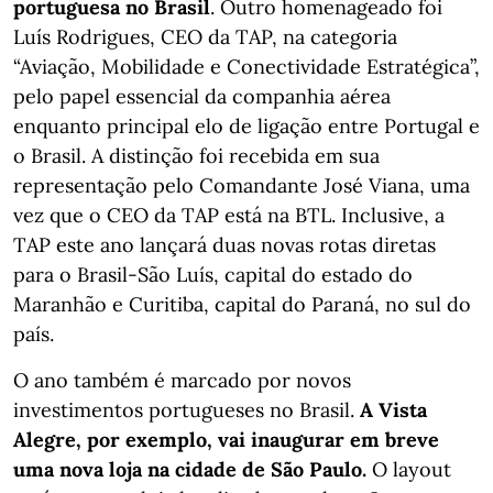
portuguesa no Brasil
. Outro homenageado foi
Luís Rodrigues, CEO da TAP, na categoria
“Aviação, Mobilidade e Conectividade Estratégica”,
pelo papel essencial da companhia aérea
enquanto principal elo de ligação entre Portugal e
o Brasil. A distinção foi recebida em sua
representação pelo Comandante José Viana, uma
vez que o CEO da TAP está na BTL. Inclusive, a
TAP este ano lançará duas novas rotas diretas
para o Brasil-São Luís, capital do estado do
Maranhão e Curitiba, capital do Paraná, no sul do
país.
O ano também é marcado por novos
investimentos portugueses no Brasil.
A Vista
Alegre, por exemplo, vai inaugurar em breve
uma nova loja na cidade de São Paulo.
O layout