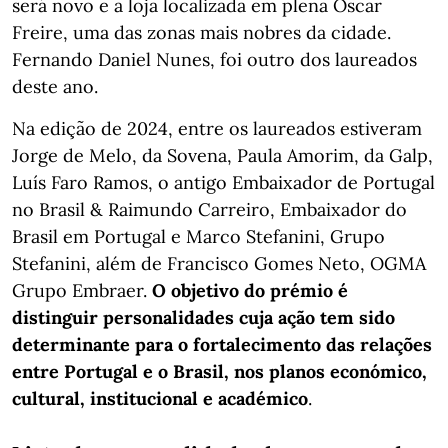
será novo e a loja localizada em plena Oscar
Freire, uma das zonas mais nobres da cidade.
Fernando Daniel Nunes, foi outro dos laureados
deste ano.
Na edição de 2024, entre os laureados estiveram
Jorge de Melo, da Sovena, Paula Amorim, da Galp,
Luís Faro Ramos, o antigo Embaixador de Portugal
no Brasil & Raimundo Carreiro, Embaixador do
Brasil em Portugal e Marco Stefanini, Grupo
Stefanini, além de Francisco Gomes Neto, OGMA
Grupo Embraer.
O objetivo do prémio é
distinguir personalidades cuja ação tem sido
determinante para o fortalecimento das relações
entre Portugal e o Brasil, nos planos económico,
cultural, institucional e académico
.