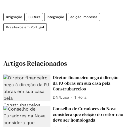
Imigração
Cultura
integração
edição impressa
Brasileiros em Portugal
Artigos Relacionados
Diretor financeiro nega à direção
da PJ obras em sua casa pela
Construbarcelos
DN/Lusa
1 Hora
Conselho de Curadores da Nova
considera que eleição do reitor não
deve ser homologada