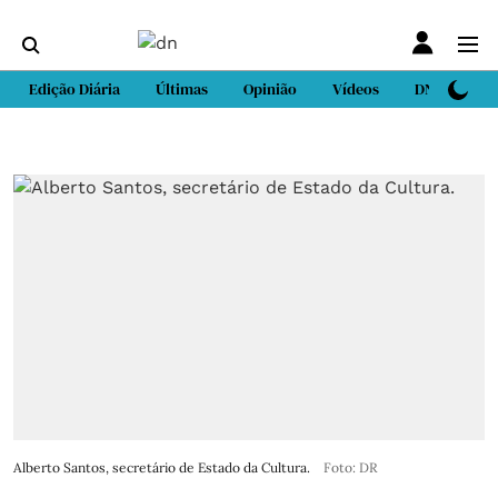
Edição Diária
Últimas
Opinião
Vídeos
DN Sport
Alberto Santos, secretário de Estado da Cultura.
Foto: DR