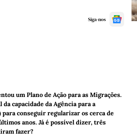
Siga-nos
entou um Plano de Ação para as Migrações.
l da capacidade da Agência para a
 para conseguir regularizar os cerca de
imos anos. Já é possível dizer, três
uiram fazer?