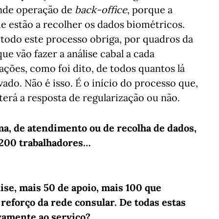
nde operação de
back-office
, porque a
ue estão a recolher os dados biométricos.
 todo este processo obriga, por quadros da
ue vão fazer a análise cabal a cada
ações, como foi dito, de todos quantos lá
do. Não é isso. É o início do processo que,
erá a resposta de regularização ou não.
ma, de atendimento ou de recolha de dados,
 200 trabalhadores…
lise, mais 50 de apoio, mais 100 que
reforço da rede consular. De todas estas
ivamente ao serviço?