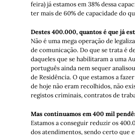
feira) já estamos em 38% dessa capa
ter mais de 60% de capacidade do qu
Destes 400.000, quantos é que já es
Não é uma mega operação de legaliza
de comunicação. Do que se trata é d
daqueles que se habilitaram a uma Au
português ainda nem sequer analisou
de Residência. O que estamos a fazer
de hoje não eram recolhidos, não exis
registos criminais, contratos de tra
Mas continuamos em 400 mil pendê
Estamos a conseguir reduzir os 400.
dos atendimentos, sendo certo que 