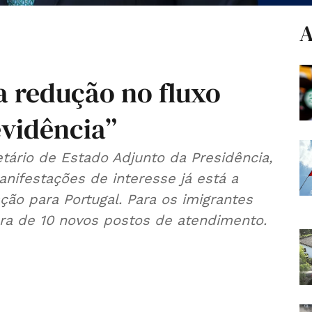
A
a redução no fluxo
evidência”
tário de Estado Adjunto da Presidência,
anifestações de interesse já está a
ção para Portugal. Para os imigrantes
ura de 10 novos postos de atendimento.