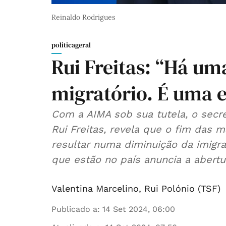
Reinaldo Rodrigues
politicageral
Rui Freitas: “Há um
migratório. É uma 
Com a AIMA sob sua tutela, o secre
Rui Freitas, revela que o fim das m
resultar numa diminuição da imigra
que estão no país anuncia a abert
Valentina Marcelino
,
Rui Polónio (TSF)
Publicado a
:
14 Set 2024, 06:00