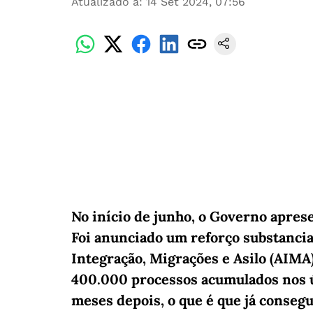
Atualizado a
:
14 Set 2024, 07:56
No início de junho, o Governo apres
Foi anunciado um reforço substancia
Integração, Migrações e Asilo (AIMA)
400.000 processos acumulados nos últ
meses depois, o que é que já conseg