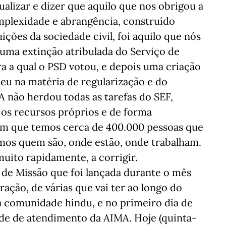
ualizar e dizer que aquilo que nos obrigou a
mplexidade e abrangência, construído
ições da sociedade civil, foi aquilo que nós
uma extinção atribulada do Serviço de
ra a qual o PSD votou, e depois uma criação
eu na matéria de regularização e do
A não herdou todas as tarefas do SEF,
 os recursos próprios e de forma
m que temos cerca de 400.000 pessoas que
mos quem são, onde estão, onde trabalham.
uito rapidamente, a corrigir.
 de Missão que foi lançada durante o mês
ração, de várias que vai ter ao longo do
a comunidade hindu, e no primeiro dia de
de de atendimento da AIMA. Hoje (quinta-