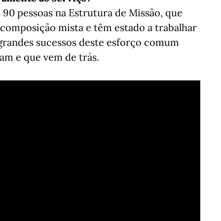
s 90 pessoas na Estrutura de Missão, que
composição mista e têm estado a trabalhar
 grandes sucessos deste esforço comum
gam e que vem de trás.