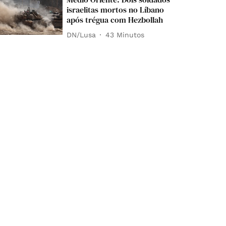
israelitas mortos no Líbano
após trégua com Hezbollah
DN/Lusa
43 Minutos