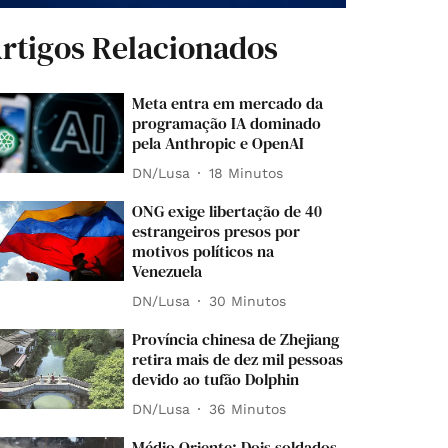
rtigos Relacionados
Meta entra em mercado da
programação IA dominado
pela Anthropic e OpenAI
DN/Lusa
18 Minutos
ONG exige libertação de 40
estrangeiros presos por
motivos políticos na
Venezuela
DN/Lusa
30 Minutos
Província chinesa de Zhejiang
retira mais de dez mil pessoas
devido ao tufão Dolphin
DN/Lusa
36 Minutos
Médio Oriente: Dois soldados