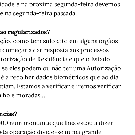
cidade e na próxima segunda-feira devemos
e na segunda-feira passada.
tão regularizados?
ção, como tem sido dito em alguns órgãos
e começar a dar resposta aos processos
torização de Residência e que o Estado
 se eles podem ou não ter uma Autorização
 é a recolher dados biométricos que ao dia
tiam. Estamos a verificar e iremos verificar
balho e moradas…
ncias?
000 num montante que lhes estou a dizer
esta operação divide-se numa grande