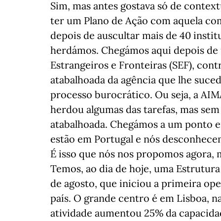
Sim, mas antes gostava só de context
ter um Plano de Ação com aquela co
depois de auscultar mais de 40 institu
herdámos. Chegámos aqui depois de 
Estrangeiros e Fronteiras (SEF), cont
atabalhoada da agência que lhe suced
processo burocrático. Ou seja, a AIM
herdou algumas das tarefas, mas sem
atabalhoada. Chegámos a um ponto e
estão em Portugal e nós desconhece
É isso que nós nos propomos agora, m
Temos, ao dia de hoje, uma Estrutura
de agosto, que iniciou a primeira ope
país. O grande centro é em Lisboa, n
atividade aumentou 25% da capacida