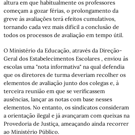
altura em que habitualmente os professores
começam a gozar férias, o prolongamento da
greve às avaliações terá efeitos cumulativos,
tornando cada vez mais difícil a conclusão de
todos os processos de avaliação em tempo útil.
O Ministério da Educação, através da Direção-
Geral dos Estabelecimentos Escolares , enviou às
escolas uma "nota informativa" na qual defendia
que os diretores de turma deveriam recolher os
elementos de avaliação junto dos colegas e, à
terceira reunião em que se verificassem
ausências, lançar as notas com base nesses
elementos. No entanto, os sindicatos consideram
a orientação ilegal e já avançaram com queixas na
Provedoria de Justiça, ameaçando ainda recorrer
ao Ministério Público.