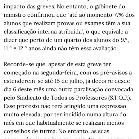
impacto das greves. No entanto, o gabinete do
ministro confirmou que "até ao momento 77% dos
alunos que realizam provas ou exames têm a sua
classificação interna atribuída", o que equivale a
dizer que perto de um quarto dos alunos do 9.º,
11.º e 12.º anos ainda não têm essa avaliação.
Recorde-se que, apesar de esta greve ter
começado na segunda-feira, com os pré-avisos a
estenderem-se até 15 de julho, já decorre desde
dia 6 deste mês uma outra paralisação convocada
pelo Sindicato de Todos os Professores (S.T.O.P.).
Esse protesto não terá atingido uma expressão
muito elevada, por ter incidido numa altura do
mês em que habitualmente se realizam menos
conselhos de turma. No entanto, as suas