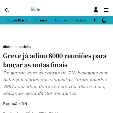
Edição Diária
Últimas
Opinião
Vídeos
DN Sport
diario-de-noticias
Greve já adiou 8000 reuniões para
lançar as notas finais
De acordo com as contas do DN, baseadas nos
balanços diários dos sindicatos, foram adiados
7997 conselhos de turma em três dias e meio,
afetando cerca de 160 mil alunos
Redação DN