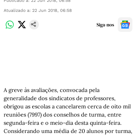
Publicado a
:
22 Jun 2018, 06:58
Atualizado a
:
22 Jun 2018, 06:58
Siga-nos
A greve às avaliações, convocada pela
generalidade dos sindicatos de professores,
obrigou as escolas a cancelarem cerca de oito mil
reuniões (7997) dos conselhos de turma, entre
segunda-feira e o meio-dia desta quinta-feira.
Considerando uma média de 20 alunos por turma,