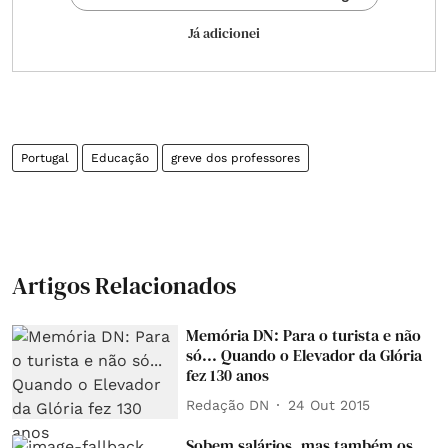
Já adicionei
Portugal
Educação
greve dos professores
Artigos Relacionados
Memória DN: Para o turista e não
só... Quando o Elevador da Glória
fez 130 anos
Redação DN
24 Out 2015
Sobem salários, mas também os