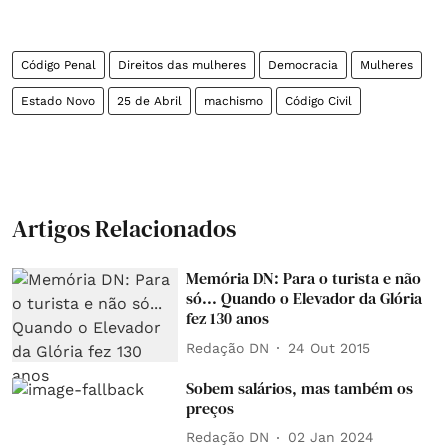
Código Penal
Direitos das mulheres
Democracia
Mulheres
Estado Novo
25 de Abril
machismo
Código Civil
Artigos Relacionados
Memória DN: Para o turista e não
só... Quando o Elevador da Glória
fez 130 anos
Redação DN
24 Out 2015
Sobem salários, mas também os
preços
Redação DN
02 Jan 2024