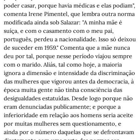
poder casar, porque havia médicas e elas podiam",
comenta Irene Pimentel, que lembra outra norma
modificada ainda sob Salazar: "A minha mãe é
suíça, e com o casamento com o meu pai,
português, perdeu a nacionalidade. Isso só deixou
de suceder em 1959." Comenta que a mãe nunca
deu por tal, porque nesse período viajou sempre
com o marido. Aliás, tal como hoje, a maioria
ignora a dimensão e intensidade da discriminação
das mulheres que vigorou antes da democracia, à
época muita gente não tinha consciência das
desigualdades estatuídas. Desde logo porque não
eram denunciadas publicamente; e porque a
inferioridade em relação aos homens seria aceite
por muitas mulheres sem questionamento, e
ainda por o número daquelas que se defrontavam