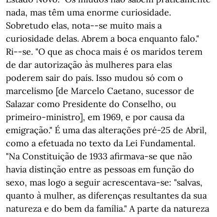
nada, mas têm uma enorme curiosidade.
Sobretudo elas, nota--se muito mais a
curiosidade delas. Abrem a boca enquanto falo."
Ri--se. "O que as choca mais é os maridos terem
de dar autorização às mulheres para elas
poderem sair do país. Isso mudou só com o
marcelismo [de Marcelo Caetano, sucessor de
Salazar como Presidente do Conselho, ou
primeiro-ministro], em 1969, e por causa da
emigração." É uma das alterações pré-25 de Abril,
como a efetuada no texto da Lei Fundamental.
"Na Constituição de 1933 afirmava-se que não
havia distinção entre as pessoas em função do
sexo, mas logo a seguir acrescentava-se: "salvas,
quanto à mulher, as diferenças resultantes da sua
natureza e do bem da família." A parte da natureza