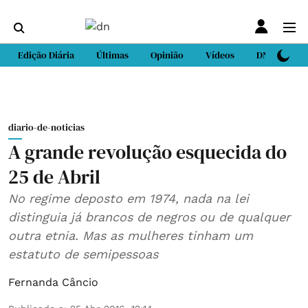
Edição Diária
Últimas
Opinião
Vídeos
DN Sport
diario-de-noticias
A grande revolução esquecida do
25 de Abril
No regime deposto em 1974, nada na lei
distinguia já brancos de negros ou de qualquer
outra etnia. Mas as mulheres tinham um
estatuto de semipessoas
Fernanda Câncio