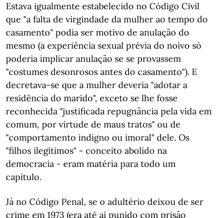
Estava igualmente estabelecido no Código Civil
que "a falta de virgindade da mulher ao tempo do
casamento" podia ser motivo de anulação do
mesmo (a experiência sexual prévia do noivo só
poderia implicar anulação se se provassem
"costumes desonrosos antes do casamento"). E
decretava-se que a mulher deveria "adotar a
residência do marido", exceto se lhe fosse
reconhecida "justificada repugnância pela vida em
comum, por virtude de maus tratos" ou de
"comportamento indigno ou imoral" dele. Os
"filhos ilegítimos" - conceito abolido na
democracia - eram matéria para todo um
capítulo.
Já no Código Penal, se o adultério deixou de ser
crime em 1973 (era até aí punido com prisão