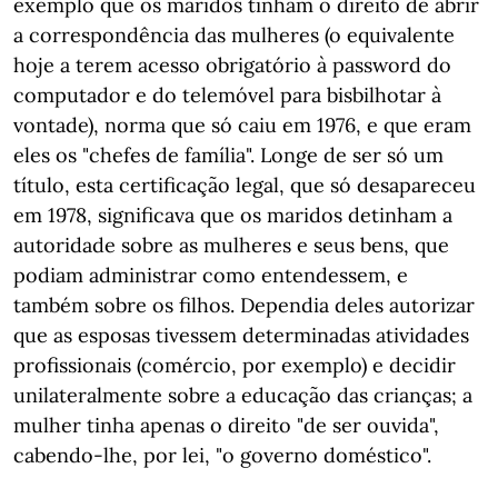
exemplo que os maridos tinham o direito de abrir
a correspondência das mulheres (o equivalente
hoje a terem acesso obrigatório à password do
computador e do telemóvel para bisbilhotar à
vontade), norma que só caiu em 1976, e que eram
eles os "chefes de família". Longe de ser só um
título, esta certificação legal, que só desapareceu
em 1978, significava que os maridos detinham a
autoridade sobre as mulheres e seus bens, que
podiam administrar como entendessem, e
também sobre os filhos. Dependia deles autorizar
que as esposas tivessem determinadas atividades
profissionais (comércio, por exemplo) e decidir
unilateralmente sobre a educação das crianças; a
mulher tinha apenas o direito "de ser ouvida",
cabendo-lhe, por lei, "o governo doméstico".