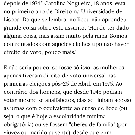
depois de 1974." Carolina Nogueira, 18 anos, está
no primeiro ano de Direito na Universidade de
Lisboa. Do que se lembra, no liceu não aprendeu
grande coisa sobre este assunto. "Hei de ter dado
alguma coisa, mas assim muito pela rama. Somos
confrontados com aqueles clichés tipo não haver
direito de voto, pouco mais."
E não seria pouco, se fosse só isso: as mulheres
apenas tiveram direito de voto universal nas
primeiras eleições pós-25 de Abril, em 1975. Ao
contrário dos homens, que desde 1945 podiam
votar mesmo se analfabetos, elas só tinham acesso
às urnas com o equivalente ao curso de liceu (ou
seja, o que é hoje a escolaridade mínima
obrigatória) ou se fossem "chefes de família" (por
viuvez ou marido ausente), desde que com