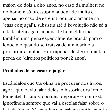
maior, de dois a oito anos, no caso da mulher; no
do homem só pressupunha pena de multa e
apenas no caso de este introduzir a amante na
"casa conjugal"), subsistiu até à Revolução não só a
citada atenuação da pena de homicídio mas
também uma pena especialmente branda para o
lenocínio quando se tratava de um marido a
prostituir a mulher - era apenas desterro, multa e
perda de "direitos políticos por 12 anos".
Proibidas de se casar e julgar
Escândalos que Carolina irá procurar nos livros,
agora que ouviu falar deles. A historiadora Irene
Pimentel, 65 anos, costuma deparar-se com esta
ignorância sempre que vai a escolas falar sobre o
Estado Novo. "Os miúdos não sabem praticamente