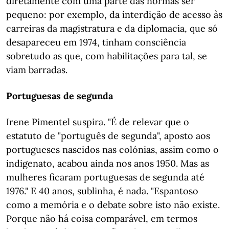
diretamente com uma parte das normas ser
pequeno: por exemplo, da interdição de acesso às
carreiras da magistratura e da diplomacia, que só
desapareceu em 1974, tinham consciência
sobretudo as que, com habilitações para tal, se
viam barradas.
Portuguesas de segunda
Irene Pimentel suspira. "É de relevar que o
estatuto de "português de segunda", aposto aos
portugueses nascidos nas colónias, assim como o
indigenato, acabou ainda nos anos 1950. Mas as
mulheres ficaram portuguesas de segunda até
1976." E 40 anos, sublinha, é nada. "Espantoso
como a memória e o debate sobre isto não existe.
Porque não há coisa comparável, em termos