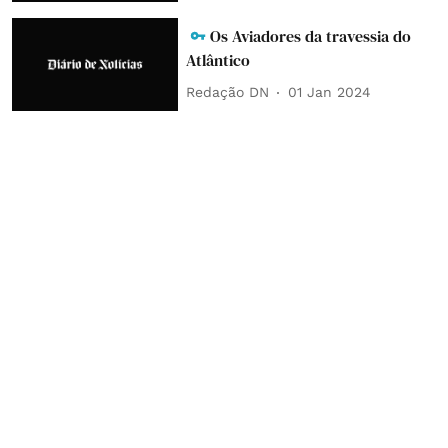
Os Aviadores da travessia do
Atlântico
Redação DN
01 Jan 2024