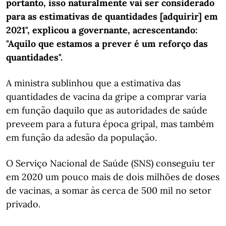
portanto, isso naturalmente vai ser considerado
para as estimativas de quantidades [adquirir] em
2021", explicou a governante, acrescentando:
"Aquilo que estamos a prever é um reforço das
quantidades".
A ministra sublinhou que a estimativa das
quantidades de vacina da gripe a comprar varia
em função daquilo que as autoridades de saúde
preveem para a futura época gripal, mas também
em função da adesão da população.
O Serviço Nacional de Saúde (SNS) conseguiu ter
em 2020 um pouco mais de dois milhões de doses
de vacinas, a somar às cerca de 500 mil no setor
privado.