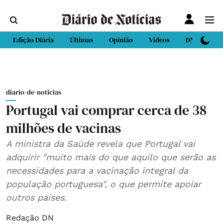
Edição Diária
Últimas
Opinião
Vídeos
DN Sport
diario-de-noticias
Portugal vai comprar cerca de 38
milhões de vacinas
A ministra da Saúde revela que Portugal vai
adquirir "muito mais do que aquilo que serão as
necessidades para a vacinação integral da
população portuguesa", o que permite apoiar
outros países.
Redação DN