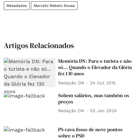
Metadados
Marcelo Rebelo Sousa
Artigos Relacionados
Memória DN: Para o turista e não
só... Quando o Elevador da Glória
fez 130 anos
Redação DN
24 Out 2015
Sobem salários, mas também os
preços
Redação DN
02 Jan 2024
PS cava fosso de nove pontos
sobre o PSD