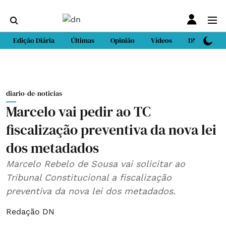
Edição Diária
Últimas
Opinião
Vídeos
DN Sport
diario-de-noticias
Marcelo vai pedir ao TC
fiscalização preventiva da nova lei
dos metadados
Marcelo Rebelo de Sousa vai solicitar ao
Tribunal Constitucional a fiscalização
preventiva da nova lei dos metadados.
Redação DN