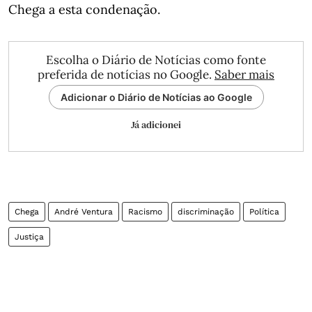
Chega a esta condenação.
Escolha o Diário de Notícias como fonte
preferida de notícias no Google.
Saber mais
Adicionar o Diário de Notícias ao Google
Já adicionei
Chega
André Ventura
Racismo
discriminação
Política
Justiça