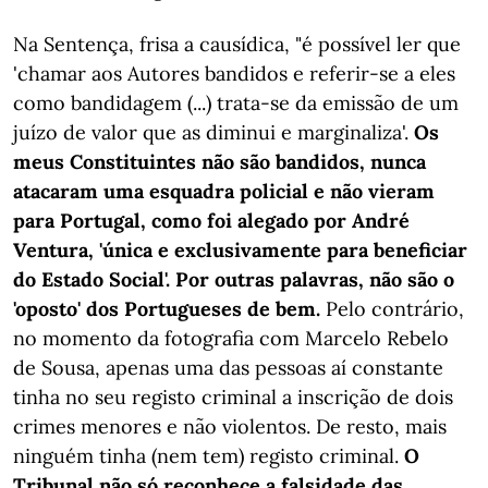
Na Sentença, frisa a causídica, "é possível ler que
'chamar aos Autores bandidos e referir-se a eles
como bandidagem (...) trata-se da emissão de um
juízo de valor que as diminui e marginaliza'.
Os
meus Constituintes não são bandidos, nunca
atacaram uma esquadra policial e não vieram
para Portugal, como foi alegado por André
Ventura, 'única e exclusivamente para beneficiar
do Estado Social'. Por outras palavras, não são o
'oposto' dos Portugueses de bem.
Pelo contrário,
no momento da fotografia com Marcelo Rebelo
de Sousa, apenas uma das pessoas aí constante
tinha no seu registo criminal a inscrição de dois
crimes menores e não violentos. De resto, mais
ninguém tinha (nem tem) registo criminal.
O
Tribunal não só reconhece a falsidade das