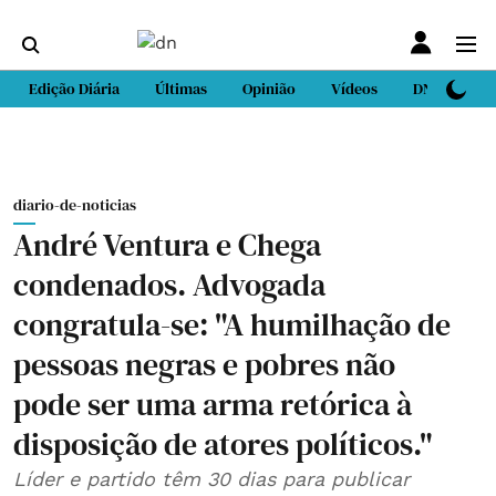
Edição Diária
Últimas
Opinião
Vídeos
DN Sport
diario-de-noticias
André Ventura e Chega
condenados. Advogada
congratula-se: "A humilhação de
pessoas negras e pobres não
pode ser uma arma retórica à
disposição de atores políticos."
Líder e partido têm 30 dias para publicar