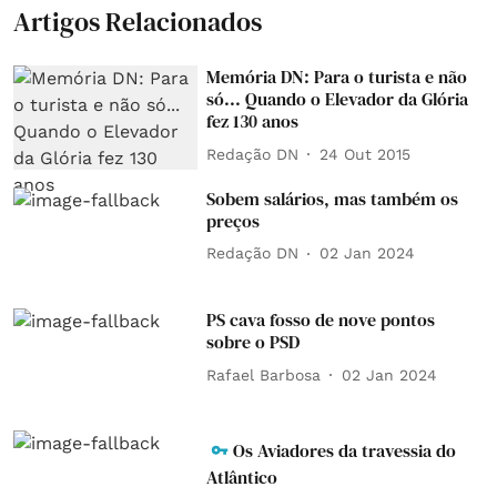
Artigos Relacionados
Memória DN: Para o turista e não
só... Quando o Elevador da Glória
fez 130 anos
Redação DN
24 Out 2015
Sobem salários, mas também os
preços
Redação DN
02 Jan 2024
PS cava fosso de nove pontos
sobre o PSD
Rafael Barbosa
02 Jan 2024
Os Aviadores da travessia do
Atlântico