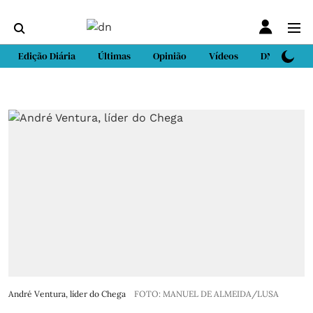
Edição Diária
Últimas
Opinião
Vídeos
DN Sport
André Ventura, líder do Chega
FOTO: MANUEL DE ALMEIDA/LUSA