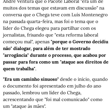
André Ventura que o Pacote Laboral "era um de
muitos dos temas que estavam em discussão" na
conversa que o Chega teve com Luís Montenegro
na passada quarta-feira, mas foi o tema que o
líder do Chega elegeu para partilhar com os
jornalistas, frisando que "esta reforma laboral
começou mal", apenas
"porque o Governo decidiu
não" dialogar, para além de ter mostrado
"arrogância" durante o processo, que acabou por
passar para fora como um "ataque aos direitos de
quem trabalha"
.
"Era um caminho sinuoso"
desde o início, quando
o documento foi apresentado em julho do ano
passado, lembrou um líder do Chega,
acrescentando que "foi mal comunicado" como
um "ataque às mães".