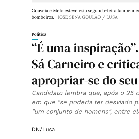
Gouveia e Melo esteve esta segunda-feira também em 
bombeiros.
JOSÉ SENA GOULÃO / LUSA
Política
“É uma inspiração”.
Sá Carneiro e criti
apropriar-se do seu
Candidato lembra que, após o 25 d
em que "se poderia ter desviado par
"um conjunto de homens", entre ele
DN/Lusa