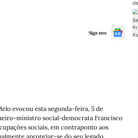
Siga-nos
elo evocou esta segunda-feira, 5 de
rimeiro-ministro social-democrata Francisco
ocupações sociais, em contraponto aos
tualmente apropriar-se do seu legado.