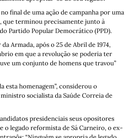
s no final de uma ação de campanha por uma
u, que terminou precisamente junto à
 do Partido Popular Democrático (PPD).
da Armada, após o 25 de Abril de 1974,
brio em que a revolução se poderia ter
houve um conjunto de homens que travou”
ida esta homenagem”, considerou o
 ministro socialista da Saúde Correia de
candidatos presidenciais seus opositores
 o legado reformista de Sá Carneiro, o ex-
ntrapôs: “Ninguém se apropria de legado