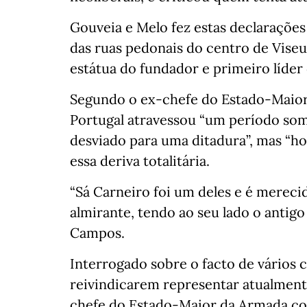
Gouveia e Melo fez estas declaraçõe
das ruas pedonais do centro de Vise
estátua do fundador e primeiro líder
Segundo o ex-chefe do Estado-Maior 
Portugal atravessou “um período som
desviado para uma ditadura”, mas “
essa deriva totalitária.
“Sá Carneiro foi um deles e é merec
almirante, tendo ao seu lado o antigo
Campos.
Interrogado sobre o facto de vários 
reivindicarem representar atualmente
chefe do Estado-Maior da Armada co