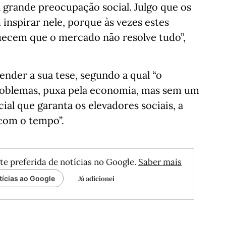
grande preocupação social. Julgo que os
inspirar nele, porque às vezes estes
uecem que o mercado não resolve tudo”,
ender a sua tese, segundo a qual “o
roblemas, puxa pela economia, mas sem um
al que garanta os elevadores sociais, a
com o tempo”.
te preferida de notícias no Google.
Saber mais
Já adicionei
tícias ao Google