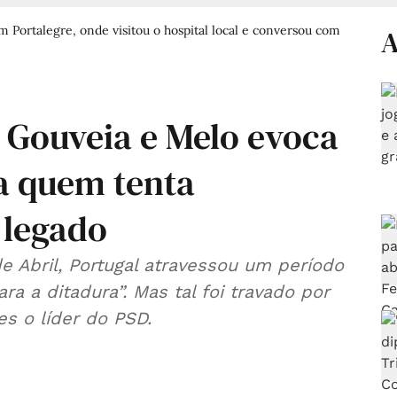
Portalegre, onde visitou o hospital local e conversou com
A
 Gouveia e Melo evoca
ca quem tenta
 legado
e Abril, Portugal atravessou um período
a a ditadura”. Mas tal foi travado por
s o líder do PSD.