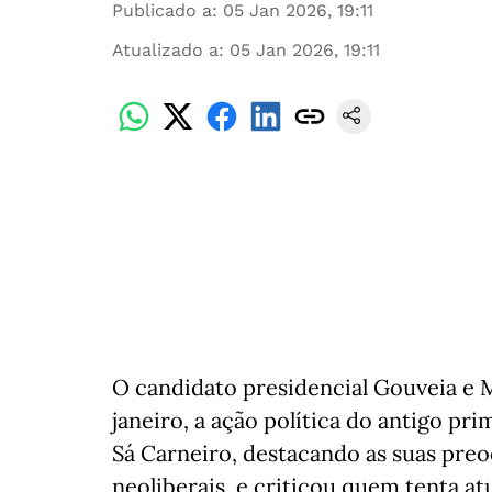
Publicado a
:
05 Jan 2026, 19:11
Atualizado a
:
05 Jan 2026, 19:11
O candidato presidencial Gouveia e M
janeiro, a ação política do antigo p
Sá Carneiro, destacando as suas pre
neoliberais, e criticou quem tenta a