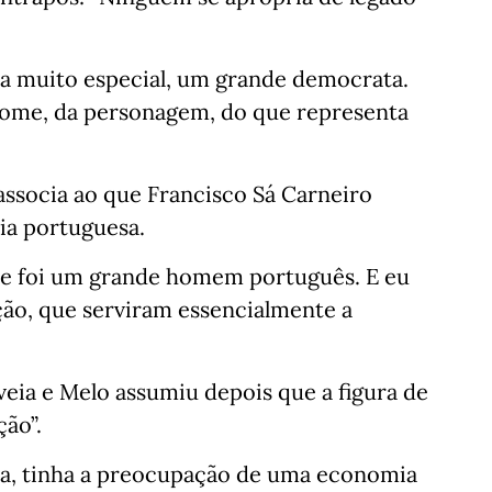
a muito especial, um grande democrata.
ome, da personagem, do que representa
associa ao que Francisco Sá Carneiro
ia portuguesa.
le foi um grande homem português. E eu
ão, que serviram essencialmente a
veia e Melo assumiu depois que a figura de
ção”.
ta, tinha a preocupação de uma economia