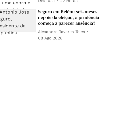
DN/Lusa
22 Horas
Seguro em Belém: seis meses
depois da eleição, a prudência
começa a parecer ausência?
Alexandra Tavares-Teles
08 Ago 2026