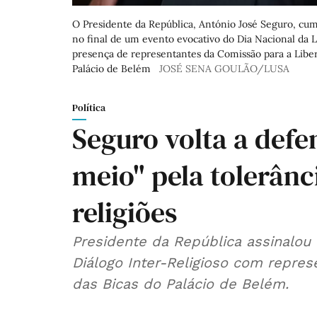
O Presidente da República, António José Seguro, cu
no final de um evento evocativo do Dia Nacional da L
presença de representantes da Comissão para a Liber
Palácio de Belém
JOSÉ SENA GOULÃO/LUSA
Política
Seguro volta a defe
meio" pela tolerânc
religiões
Presidente da República assinalou 
Diálogo Inter-Religioso com repres
das Bicas do Palácio de Belém.