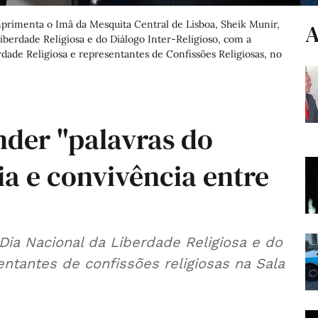
mprimenta o Imã da Mesquita Central de Lisboa, Sheik Munir,
A
iberdade Religiosa e do Diálogo Inter-Religioso, com a
dade Religiosa e representantes de Confissões Religiosas, no
nder "palavras do
ia e convivência entre
Dia Nacional da Liberdade Religiosa e do
entantes de confissões religiosas na Sala