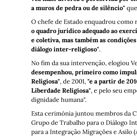
a muros de pedra ou de silêncio"
que
O chefe de Estado enquadrou como r
o quadro jurídico adequado ao exercí
e coletiva, mas também as condições
diálogo inter-religioso"
.
No fim da sua intervenção, elogiou V
desempenhou, primeiro como impulsi
Religiosa"
, de 2001,
"e a partir de 2
Liberdade Religiosa"
, e pelo seu em
dignidade humana".
Esta cerimónia juntou membros da Co
Grupo de Trabalho para o Diálogo In
para a Integração Migrações e Asilo 