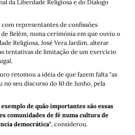
al da Liberdade Religiosa e do Diálogo
a com representantes de confissões
cio de Belém, numa cerimónia em que ouviu o
de Religiosa, José Vera Jardim, alterar
mas tentativas de limitação de um exercício
ugal.
uro retomou a ideia de que fazem falta "as
u no seu discurso do 10 de Junho, pela
 exemplo de quão importantes são essas
tes comunidades de fé numa cultura de
ência democrática"
, considerou.