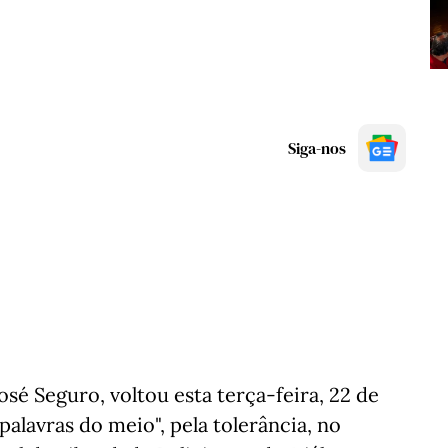
Siga-nos
sé Seguro, voltou esta terça-feira, 22 de
palavras do meio", pela tolerância, no