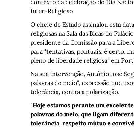
contexto da celebração do Dia Nacion
Inter-Religioso.
O chefe de Estado assinalou esta dat
religiosas na Sala das Bicas do Palá
presidente da Comissão para a Liberda
para "tentativas, pontuais, é certo, 
pleno de liberdade religiosa" em Port
Na sua intervenção, António José Seg
palavras do meio", expressão que uso
tolerância, contra a polarização.
"Hoje estamos perante um excelente
palavras do meio, que ligam diferen
tolerância, respeito mútuo e conviv