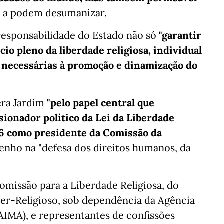
 a podem desumanizar.
esponsabilidade do Estado não só
"garantir
cio pleno da liberdade religiosa, individual
 necessárias à promoção e dinamização do
era Jardim
"pelo papel central que
onador político da Lei da Liberdade
016 como presidente da Comissão da
penho na "defesa dos direitos humanos, da
missão para a Liberdade Religiosa, do
ter-Religioso, sob dependência da Agência
(AIMA), e representantes de confissões