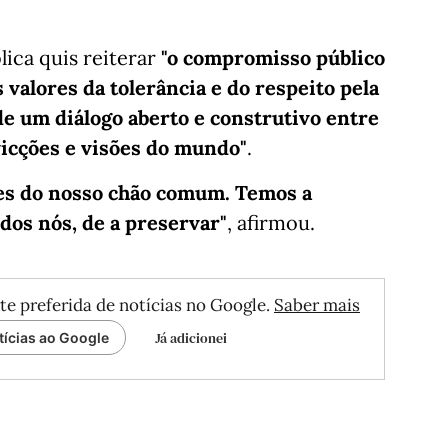
lica quis reiterar
"o compromisso público
valores da tolerância e do respeito pela
e um diálogo aberto e construtivo entre
vicções e visões do mundo"
.
ares do nosso chão comum. Temos a
dos nós, de a preservar"
, afirmou.
te preferida de notícias no Google.
Saber mais
Já adicionei
tícias ao Google