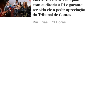
com auditoria à PJ e garante
ter sido ele a pedir apreciação
do Tribunal de Contas
Rui Frias
11 Horas