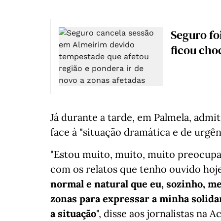
Seguro foi
ficou cho
Já durante a tarde, em Palmela, admi
face à "situação dramática e de urgên
"Estou muito, muito, muito preocupa
com os relatos que tenho ouvido hoj
normal e natural que eu, sozinho, m
zonas para expressar a minha solid
a situação
", disse aos jornalistas n