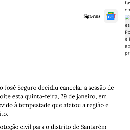
Siga-nos
o José Seguro decidiu cancelar a sessão de
ite esta quinta-feira, 29 de janeiro, em
evido à tempestade que afetou a região e
ito.
oteção civil para o distrito de Santarém