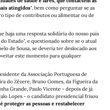
idades de saúde e lares, que contactem as
ais atingidos
", bem como perguntar se as
o tipo de contributos ou alimentar ou de
e haja uma resposta solidária do nosso país
s do Estado", e questionado sobre se o atual
elo de Sousa, se deveria ter deslocado aos
roveitar este momento para qualquer
esidente da Associação Portuguesa de
ira do Zêzere, Bruno Gomes, da Figueira da
nha Grande, Paulo Vicente - depois de já
alo Lopes - o candidato presidencial frisou
é proteger as pessoas e restabelecer