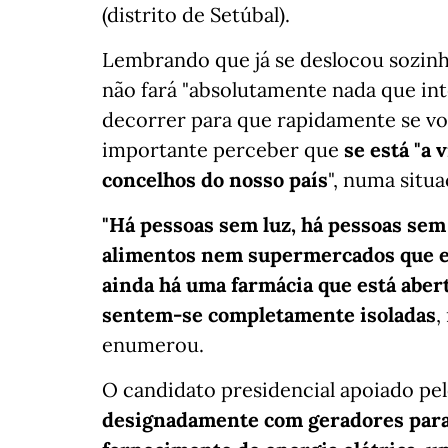
(distrito de Setúbal).
Lembrando que já se deslocou sozinho 
não fará "absolutamente nada que int
decorrer para que rapidamente se vol
importante perceber que
se está "a
concelhos do nosso país
", numa situ
"Há pessoas sem luz, há pessoas sem 
alimentos nem supermercados que e
ainda há uma farmácia que está aber
sentem-se completamente isoladas
,
enumerou.
O candidato presidencial apoiado pel
designadamente com geradores para 