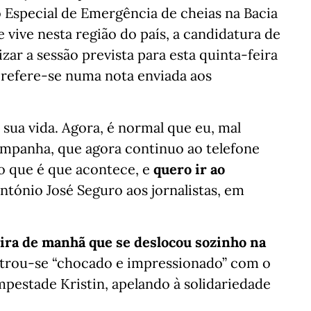
 Especial de Emergência de cheias na Bacia
 vive nesta região do país, a candidatura de
zar a sessão prevista para esta quinta-feira
, refere-se numa nota enviada aos
sua vida. Agora, é normal que eu, mal
ampanha, que agora continuo ao telefone
o que é que acontece, e
quero ir ao
tónio José Seguro aos jornalistas, em
eira de manhã que se deslocou sozinho na
trou-se “chocado e impressionado” com o
mpestade Kristin, apelando à solidariedade