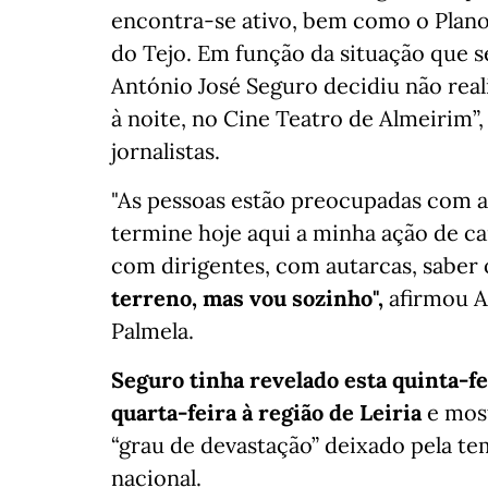
encontra-se ativo, bem como o Plano
do Tejo. Em função da situação que se
António José Seguro decidiu não reali
à noite, no Cine Teatro de Almeirim”
jornalistas.
"As pessoas estão preocupadas com a 
termine hoje aqui a minha ação de c
com dirigentes, com autarcas, saber 
terreno, mas vou sozinho",
afirmou An
Palmela.
Seguro tinha revelado esta quinta-f
quarta-feira à região de Leiria
e mos
“grau de devastação” deixado pela te
nacional.