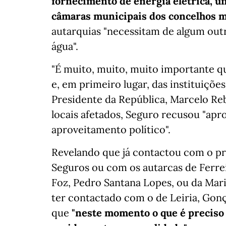
fornecimento de energia elétrica, un
câmaras municipais dos concelhos m
autarquias "necessitam de algum outr
água".
"É muito, muito, muito importante qu
e, em primeiro lugar, das instituiçõe
Presidente da República, Marcelo Reb
locais afetados, Seguro recusou "ap
aproveitamento político".
Revelando que já contactou com o pr
Seguros ou com os autarcas de Ferre
Foz, Pedro Santana Lopes, ou da Mari
ter contactado com o de Leiria, Gonç
que
"neste momento o que é preciso 