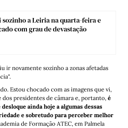
 sozinho a Leiria na quarta-feira e
cado com grau de devastação
tiu ir novamente sozinho a zonas afetadas
cia".
do. Estou chocado com as imagens que vi,
e dos presidentes de câmara e, portanto,
é
e desloque ainda hoje a algumas dessas
ariedade e sobretudo para perceber melhor
a Academia de Formação ATEC, em Palmela