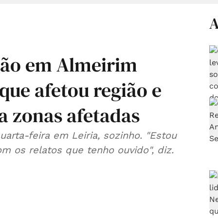
A
são em Almeirim
que afetou região e
a zonas afetadas
arta-feira em Leiria, sozinho. "Estou
m os relatos que tenho ouvido", diz.