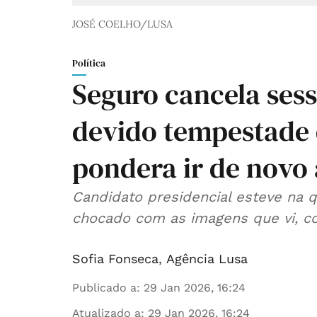
JOSÉ COELHO/LUSA
Política
Seguro cancela ses
devido tempestade 
pondera ir de novo 
Candidato presidencial esteve na qu
chocado com as imagens que vi, co
Sofia Fonseca
,
Agência Lusa
Publicado a
:
29 Jan 2026, 16:24
Atualizado a
:
29 Jan 2026, 16:24