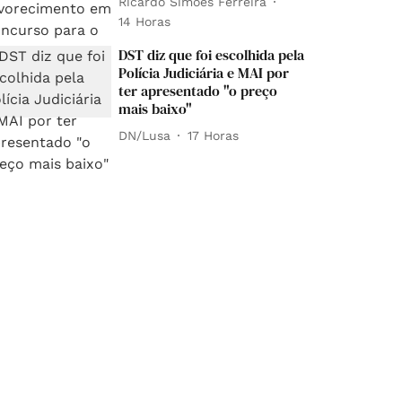
Ricardo Simões Ferreira
14 Horas
DST diz que foi escolhida pela
Polícia Judiciária e MAI por
ter apresentado "o preço
mais baixo"
DN/Lusa
17 Horas