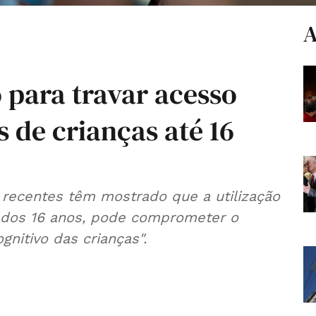
A
 para travar acesso
is de crianças até 16
s recentes têm mostrado que a utilização
s dos 16 anos, pode comprometer o
gnitivo das crianças".