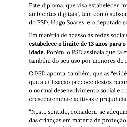
Este diploma, que visa estabelecer “
ambientes digitais”, tem como subsc
do PSD, Hugo Soares, e o deputado s
Em matéria de acesso às redes sociai
estabelece o limite de 13 anos para
idade
. Porém, o PSD assinala que “a e
também do seu uso por menores de id
O PSD aponta, também, que as “evidê
que a utilização precoce destes rec
o normal desenvolvimento social e co
crescentemente aditivas e prejudiciai
“Neste sentido, considera-se adequa
das crianças em matéria de proteção