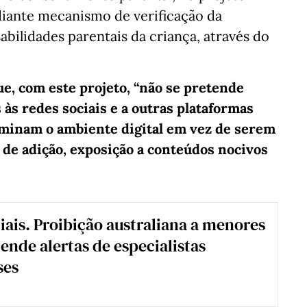
diante mecanismo de verificação da
sabilidades parentais da criança, através do
ue, com este projeto, “não se pretende
 às redes sociais e a outras plataformas
ominam o ambiente digital em vez de serem
 de adição, exposição a conteúdos nocivos
iais. Proibição australiana a menores
cende alertas de especialistas
ses