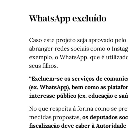
WhatsApp excluído
Caso este projeto seja aprovado pelo
abranger redes sociais como o Insta
exemplo, o WhatsApp, que é utilizad
seus filhos.
“Excluem-se os serviços de comunica
(ex. WhatsApp), bem como as platafo
interesse público (ex. educação e saú
No que respeita à forma como se pre
medidas propostas,
os deputados so
fiscalização deve caber à Autoridad