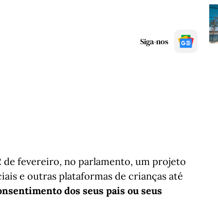
Siga-nos
 de fevereiro, no parlamento, um projeto
ciais e outras plataformas de crianças até
consentimento dos seus pais ou seus