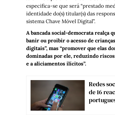
especifica-se que será “prestado me
identidade do(s) titular(s) das respon
sistema Chave Móvel Digital”.
A bancada social-democrata realça q
banir ou proibir o acesso de crianças
digitais”, mas “promover que elas d
dominadas por ele, reduzindo riscos
e a aliciamentos ilícitos”.
Redes soc
de 16 rea
portugue