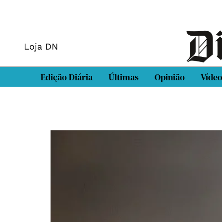
Loja DN
Edição Diária
Últimas
Opinião
Víde