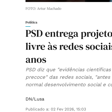
FOTO: Artur Machado
Política
PSD entrega projeto
livre às redes socia
anos
PSD diz que "evidências científica
precoce" das redes sociais, "ante
normal desenvolvimento social e co
DN/Lusa
Publicado a
:
02 Fev 2026, 15:03