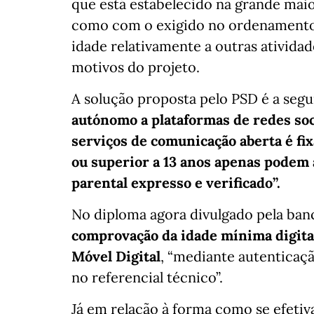
que está estabelecido na grande maio
como com o exigido no ordenamento 
idade relativamente a outras atividad
motivos do projeto.
A solução proposta pelo PSD é a segu
autónomo a plataformas de redes soci
serviços de comunicação aberta é fix
ou superior a 13 anos apenas podem
parental expresso e verificado”.
No diploma agora divulgado pela ban
comprovação da idade mínima digital
Móvel Digital
, “mediante autenticaç
no referencial técnico”.
Já em relação à forma como se efetiv