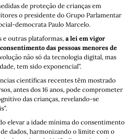
medidas de proteção de crianças em
ritores o presidente do Grupo Parlamentar
ocial-democrata Paulo Marcelo.
s e outras plataformas,
a lei em vigor
 o consentimento das pessoas menores de
volução não só da tecnologia digital, mas
ade, tem sido exponencial”.
ncias científicas recentes têm mostrado
ursos, antes dos 16 anos, pode comprometer
gnitivo das crianças, revelando-se
s”.
do elevar a idade mínima do consentimento
 de dados, harmonizando o limite com o