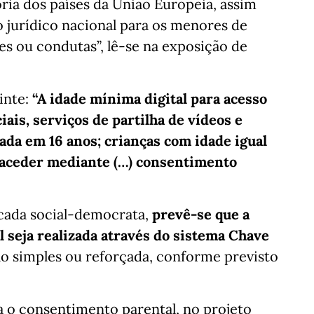
ria dos países da União Europeia, assim
jurídico nacional para os menores de
es ou condutas”, lê-se na exposição de
inte:
“A idade mínima digital para acesso
ais, serviços de partilha de vídeos e
ada em 16 anos; crianças com idade igual
 aceder mediante (…) consentimento
cada social-democrata,
prevê-se que a
 seja realizada através do sistema Chave
ão simples ou reforçada, conforme previsto
a o consentimento parental, no projeto