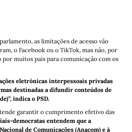
 parlamento, as limitações de acesso vão
gram, o Facebook ou o TikTok, mas não, por
o por muitos pais para comunicação com os
ções eletrónicas interpessoais privadas
rmas destinadas a difundir conteúdos de
de)”, indica o PSD.
tende garantir o cumprimento efetivo das
ciais-democratas entendem que a
e Nacional de Comunicações (Anacom) e à