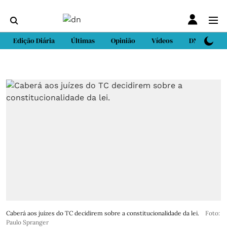
Edição Diária
Últimas
Opinião
Vídeos
DN Sport
Caberá aos juízes do TC decidirem sobre a constitucionalidade da lei.
Foto:
Paulo Spranger