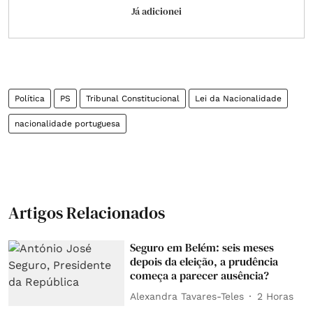
Já adicionei
Política
PS
Tribunal Constitucional
Lei da Nacionalidade
nacionalidade portuguesa
Artigos Relacionados
Seguro em Belém: seis meses
depois da eleição, a prudência
começa a parecer ausência?
Alexandra Tavares-Teles
2 Horas