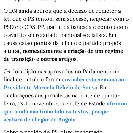
O DN ainda apurou que a decisão de remeter a
lei, que o PS tentou, sem sucesso, negociar com o
PSD e o CDS-PP, partiu da bancada e contou com
o aval do secretariado nacional socialista. Em
causa estão pontos da lei que o partido propôs
alterar,
nomeadamente a criação de um regime
de transição e outros artigos.
Os dois diplomas aprovados no Parlamento no
final de outubro foram
enviados esta semana ao
Presidente Marcelo Rebelo de Sousa
. Em
declarações aos jornalistas na noite de quinta-
feira, 13 de novembro, o chefe de Estado
afirmou
que ainda não tinha lido os textos, porque
acabara de chegar de Angola
.
Sobre o pedido do PS, disse ter tomado