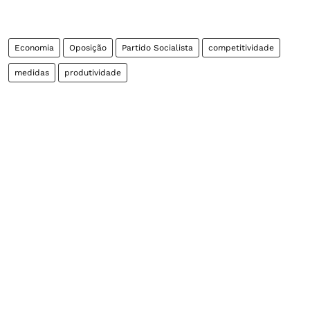
Economia
Oposição
Partido Socialista
competitividade
medidas
produtividade