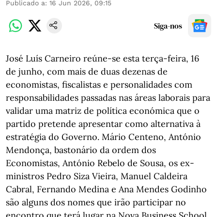
Publicado a
:
16 Jun 2026, 09:15
Siga-nos
José Luís Carneiro reúne-se esta terça-feira, 16
de junho, com mais de duas dezenas de
economistas, fiscalistas e personalidades com
responsabilidades passadas nas áreas laborais para
validar uma matriz de política económica que o
partido pretende apresentar como alternativa à
estratégia do Governo. Mário Centeno, António
Mendonça, bastonário da ordem dos
Economistas, António Rebelo de Sousa, os ex-
ministros Pedro Siza Vieira, Manuel Caldeira
Cabral, Fernando Medina e Ana Mendes Godinho
são alguns dos nomes que irão participar no
encontro que terá lugar na Nova Business School,