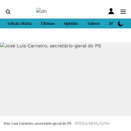
Edição Diária
Últimas
Opinião
Vídeos
DN Sport
José Luís Carneiro, secretário-geral do PS
ESTELA SILVA/LUSA