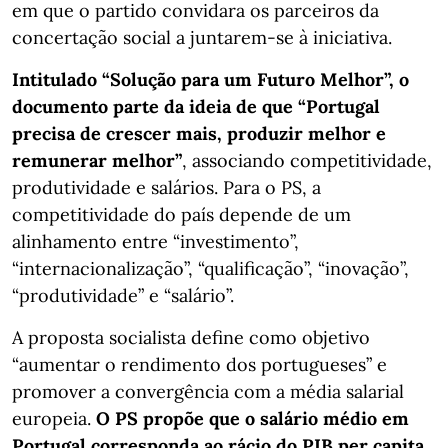
em que o partido convidara os parceiros da
concertação social a juntarem-se à iniciativa.
Intitulado “Solução para um Futuro Melhor”, o
documento parte da ideia de que “Portugal
precisa de crescer mais, produzir melhor e
remunerar melhor”
, associando competitividade,
produtividade e salários. Para o PS, a
competitividade do país depende de um
alinhamento entre “investimento”,
“internacionalização”, “qualificação”, “inovação”,
“produtividade” e “salário”.
A proposta socialista define como objetivo
“aumentar o rendimento dos portugueses” e
promover a convergência com a média salarial
europeia.
O PS propõe que o salário médio em
Portugal corresponda ao rácio do PIB per capita