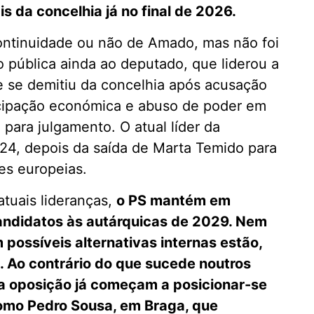
is da concelhia já no final de 2026.
ontinuidade ou não de Amado, mas não foi
 pública ainda ao deputado, que liderou a
e se demitiu da concelhia após acusação
ticipação económica e abuso de poder em
para julgamento. O atual líder da
24, depois da saída de Marta Temido para
ões europeias.
atuais lideranças,
o PS mantém em
andidatos às autárquicas de 2029. Nem
ossíveis alternativas internas estão,
. Ao contrário do que sucede noutros
na oposição já começam a posicionar-se
 como Pedro Sousa, em Braga, que