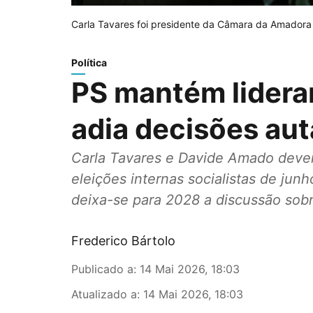
Carla Tavares foi presidente da Câmara da Amadora
Política
PS mantém lidera
adia decisões au
Carla Tavares e Davide Amado deve
eleições internas socialistas de jun
deixa-se para 2028 a discussão sobr
Frederico Bártolo
Publicado a
:
14 Mai 2026, 18:03
Atualizado a
:
14 Mai 2026, 18:03