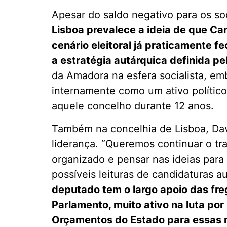
Apesar do saldo negativo para os soc
Lisboa prevalece a ideia de que Ca
cenário eleitoral já praticamente 
a estratégia autárquica definida pe
da Amadora na esfera socialista, emb
internamente como um ativo político 
aquele concelho durante 12 anos.
Também na concelhia de Lisboa, Da
liderança. “Queremos continuar o tra
organizado e pensar nas ideias para
possíveis leituras de candidaturas 
deputado tem o largo apoio das fr
Parlamento, muito ativo na luta po
Orçamentos do Estado para essas m