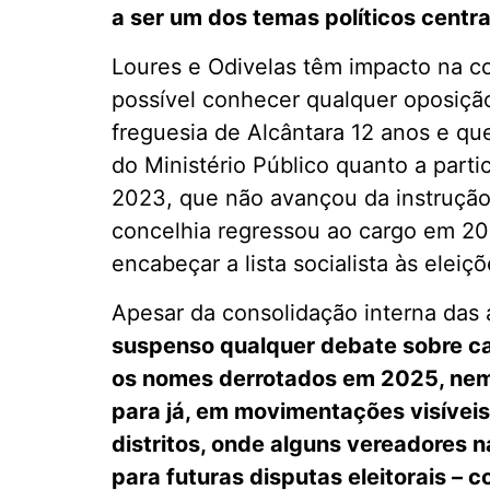
a ser um dos temas políticos centra
Loures e Odivelas têm impacto na c
possível conhecer qualquer oposição
freguesia de Alcântara 12 anos e qu
do Ministério Público quanto a par
2023, que não avançou da instrução 
concelhia regressou ao cargo em 20
encabeçar a lista socialista às eleiç
Apesar da consolidação interna das 
suspenso qualquer debate sobre c
os nomes derrotados em 2025, nem p
para já, em movimentações visíveis
distritos, onde alguns vereadores 
para futuras disputas eleitorais –