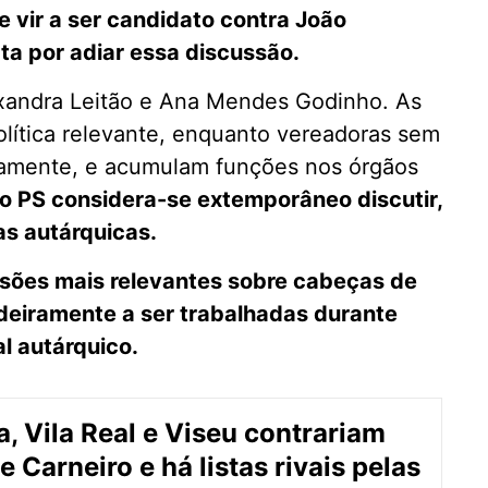
e vir a ser candidato contra João
ta por adiar essa discussão.
exandra Leitão e Ana Mendes Godinho. As
lítica relevante, enquanto vereadoras sem
ivamente, e acumulam funções nos órgãos
no PS considera-se extemporâneo discutir,
as autárquicas.
isões mais relevantes sobre cabeças de
deiramente a ser trabalhadas durante
al autárquico.
, Vila Real e Viseu contrariam
 Carneiro e há listas rivais pelas