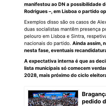
manifestou ao DN a possibilidade d
Rodrigues –, em Lisboa o partido op
Exemplos disso são os casos de Al
duas socialistas mantêm presença po
pelouro em Lisboa e Sintra, respet
nacionais do partido.
Ainda assim, 
nesta fase, eventuais recandidatur
A expectativa interna é que as dec
lista municipais só comecem verda
2028, mais próximo do ciclo eleitor
Bragança
pedido de