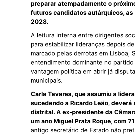
preparar atempadamente o próximo 
futuros candidatos autárquicos, as
2028.
A leitura interna entre dirigentes s
para estabilizar lideranças depois de
marcado pelas derrotas em Lisboa, S
entendimento dominante no partido
vantagem política em abrir já disput
municipais.
Carla Tavares, que assumiu a lider
sucedendo a Ricardo Leão, deverá a
distrital. A ex-presidente da Câm
um ano Miguel Prata Roque, com 7
antigo secretário de Estado não pret