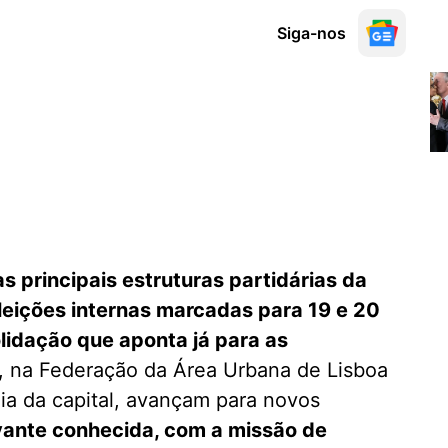
Siga-nos
s principais estruturas partidárias da
leições internas marcadas para 19 e 20
lidação que aponta já para as
, na Federação da Área Urbana de Lisboa
ia da capital, avançam para novos
vante conhecida, com a missão de