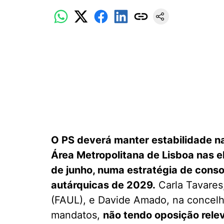
O PS deverá manter estabilidade na
Área Metropolitana de Lisboa nas e
de junho, numa estratégia de conso
autárquicas de 2029.
Carla Tavares
(FAUL), e Davide Amado, na concelh
mandatos,
não tendo oposição rele