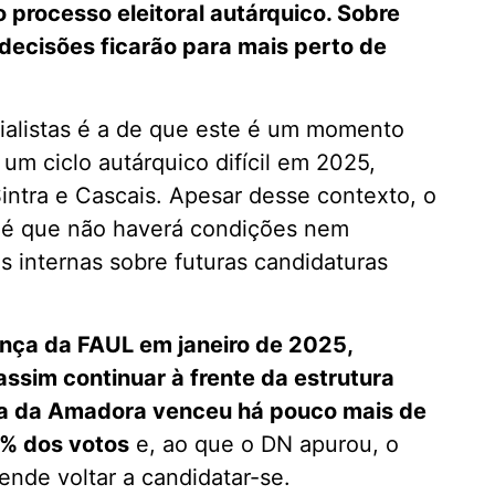
processo eleitoral autárquico. Sobre
 decisões ficarão para mais perto de
ocialistas é a de que este é um momento
 um ciclo autárquico difícil em 2025,
intra e Cascais. Apesar desse contexto, o
 é que não haverá condições nem
as internas sobre futuras candidaturas
ança da FAUL em janeiro de 2025,
ssim continuar à frente da estrutura
ara da Amadora venceu há pouco mais de
1% dos votos
e, ao que o DN apurou, o
ende voltar a candidatar-se.