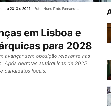
 entre 2013 e 2024.
Foto: Nuno Pinto Fernandes
A
nças em Lisboa e
tárquicas para 2028
m avançar sem oposição relevante nas
ho. Após derrotas autárquicas de 2025,
e candidatos locais.