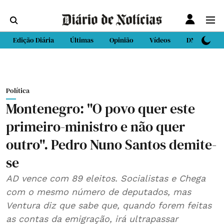
Edição Diária
Últimas
Opinião
Vídeos
DN Sport
Política
Montenegro: "O povo quer este
primeiro-ministro e não quer
outro". Pedro Nuno Santos demite-
se
AD vence com 89 eleitos. Socialistas e Chega
com o mesmo número de deputados, mas
Ventura diz que sabe que, quando forem feitas
as contas da emigração, irá ultrapassar