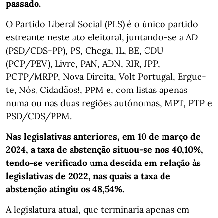
passado.
O Partido Liberal Social (PLS) é o único partido
estreante neste ato eleitoral, juntando-se a AD
(PSD/CDS-PP), PS, Chega, IL, BE, CDU
(PCP/PEV), Livre, PAN, ADN, RIR, JPP,
PCTP/MRPP, Nova Direita, Volt Portugal, Ergue-
te, Nós, Cidadãos!, PPM e, com listas apenas
numa ou nas duas regiões autónomas, MPT, PTP e
PSD/CDS/PPM.
Nas legislativas anteriores, em 10 de março de
2024, a taxa de abstenção situou-se nos 40,10%,
tendo-se verificado uma descida em relação às
legislativas de 2022, nas quais a taxa de
abstenção atingiu os 48,54%.
A legislatura atual, que terminaria apenas em