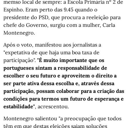
memso local de sempre: a Escola Primária nº 2 de
Espinho. Eram perto das 9.45 quando o
presidente do PSD, que procura a reeleição para
chefe do Governo, surgiu com a mulher, Carla
Montenegro.
Após o voto, manifestou aos jornalistas a
"expetativa de que haja uma boa taxa de
participação".
"É muito importante que os
portugueses sintam a responsabilidade de
escolher o seu futuro e aproveitem o direito a
ser parte ativa dessa escolha e, através dessa
participação, possam colaborar para a criação das
condições para termos um futuro de esperança e
estabilidade"
, acrescentou.
Montenegro salientou "a preocupação que todos
têm em que destas eleições saiam soluções