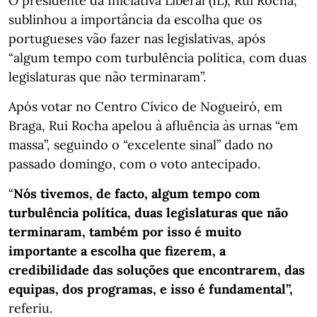
O presidente da Iniciativa Liberal (IL), Rui Rocha,
sublinhou a importância da escolha que os
portugueses vão fazer nas legislativas, após
“algum tempo com turbulência política, com duas
legislaturas que não terminaram”.
Após votar no Centro Cívico de Nogueiró, em
Braga, Rui Rocha apelou à afluência às urnas “em
massa”, seguindo o “excelente sinal” dado no
passado domingo, com o voto antecipado.
“
Nós tivemos, de facto, algum tempo com
turbulência política, duas legislaturas que não
terminaram, também por isso é muito
importante a escolha que fizerem, a
credibilidade das soluções que encontrarem, das
equipas, dos programas, e isso é fundamental”,
referiu.