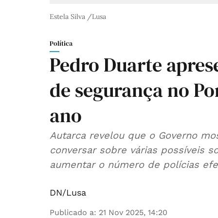
Estela Silva /Lusa
Política
Pedro Duarte apres
de segurança no Por
ano
Autarca revelou que o Governo mos
conversar sobre várias possíveis so
aumentar o número de polícias efet
DN/Lusa
Publicado a
:
21 Nov 2025, 14:20