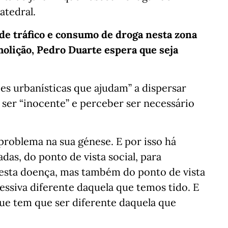
atedral.
de tráfico e consumo de droga nesta zona
molição, Pedro Duarte espera que seja
es urbanísticas que ajudam” a dispersar
o ser “inocente” e perceber ser necessário
roblema na sua génese. E por isso há
as, do ponto de vista social, para
ta doença, mas também do ponto de vista
essiva diferente daquela que temos tido. E
ue tem que ser diferente daquela que