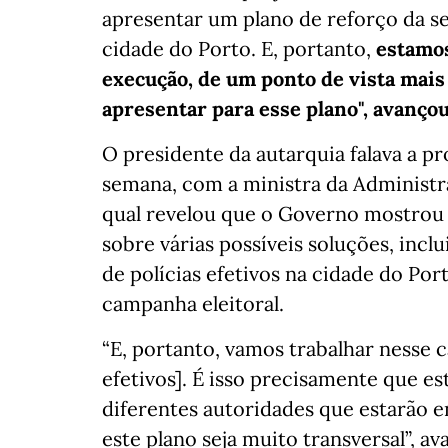
apresentar um plano de reforço da se
cidade do Porto. E, portanto,
estamos
execução, de um ponto de vista mais
apresentar para esse plano", avanço
O presidente da autarquia falava a p
semana, com a ministra da Administra
qual revelou que o Governo mostrou
sobre várias possíveis soluções, inc
de polícias efetivos na cidade do Por
campanha eleitoral.
“E, portanto, vamos trabalhar nesse
efetivos]. É isso precisamente que 
diferentes autoridades que estarão
este plano seja muito transversal”, av