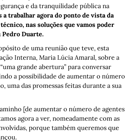
gurança e da tranquilidade pública na
 a trabalhar agora do ponto de vista da
 técnico, nas soluções que vamos poder
u Pedro Duarte.
ropósito de uma reunião que teve, esta
ção Interna, Maria Lúcia Amaral, sobre a
 “uma grande abertura” para conversar
luindo a possibilidade de aumentar o número
to, uma das promessas feitas durante a sua
 caminho [de aumentar o número de agentes
estamos agora a ver, nomeadamente com as
 envolvidas, porque também queremos que
ançou.