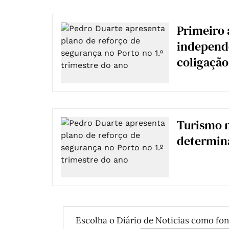
Primeiro 
independe
coligaçã
Turismo 
determina
Escolha o Diário de Notícias como fon