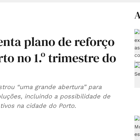
A
enta plano de reforço
to no 1.º trimestre do
trou “uma grande abertura” para
luções, incluindo a possibilidade de
ivos na cidade do Porto.