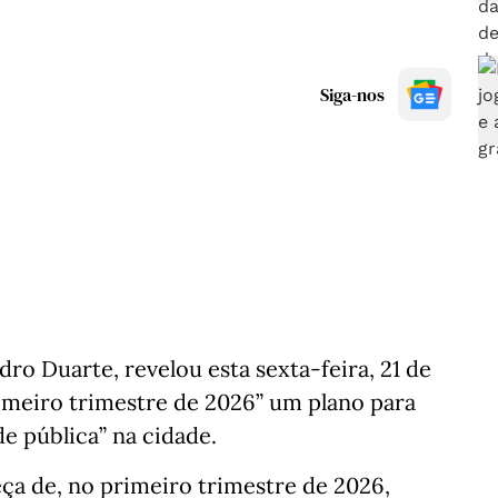
Siga-nos
ro Duarte, revelou esta sexta-feira, 21 de
imeiro trimestre de 2026” um plano para
de pública” na cidade.
ça de, no primeiro trimestre de 2026,