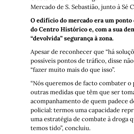
Mercado de S. Sebastião, junto à Sé C
O edifício do mercado era um ponto 
do Centro Histórico e, com a sua de
“devolvida” segurança à zona.
Apesar de reconhecer que “há soluçõ
possíveis pontos de tráfico, disse nã
“fazer muito mais do que isso”.
“Nós queremos de facto combater o p
outras medidas que têm que ser tomad
acompanhamento de quem padece des
policial: termos uma capacidade repr
uma estratégia de combate à droga q
temos tido”, concluiu.