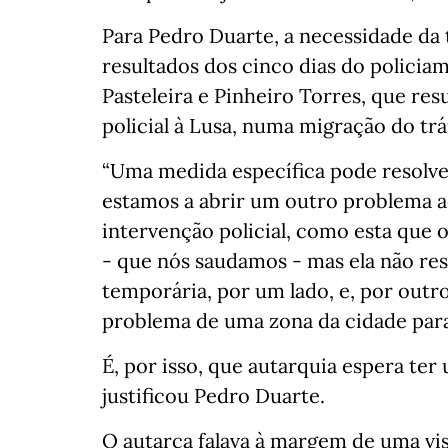
Para Pedro Duarte, a necessidade da 
resultados dos cinco dias do policia
Pasteleira e Pinheiro Torres, que re
policial à Lusa, numa migração do trá
“Uma medida específica pode resolve
estamos a abrir um outro problema 
intervenção policial, como esta que 
- que nós saudamos - mas ela não re
temporária, por um lado, e, por outr
problema de uma zona da cidade para 
É, por isso, que autarquia espera te
justificou Pedro Duarte.
O autarca falava à margem de uma vis