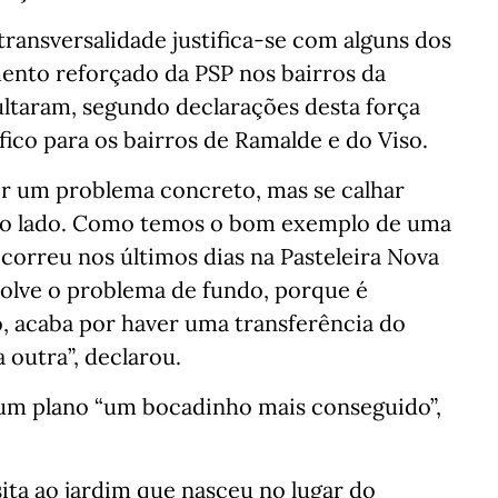
transversalidade justifica-se com alguns dos
mento reforçado da PSP nos bairros da
sultaram, segundo declarações desta força
fico para os bairros de Ramalde e do Viso.
r um problema concreto, mas se calhar
ao lado. Como temos o bom exemplo de uma
ocorreu nos últimos dias na Pasteleira Nova
solve o problema de fundo, porque é
o, acaba por haver uma transferência do
outra”, declarou.
r um plano “um bocadinho mais conseguido”,
ita ao jardim que nasceu no lugar do