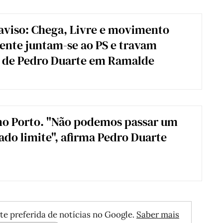
aviso: Chega, Livre e movimento
nte juntam-se ao PS e travam
o de Pedro Duarte em Ramalde
no Porto. "Não podemos passar um
do limite", afirma Pedro Duarte
te preferida de notícias no Google.
Saber mais