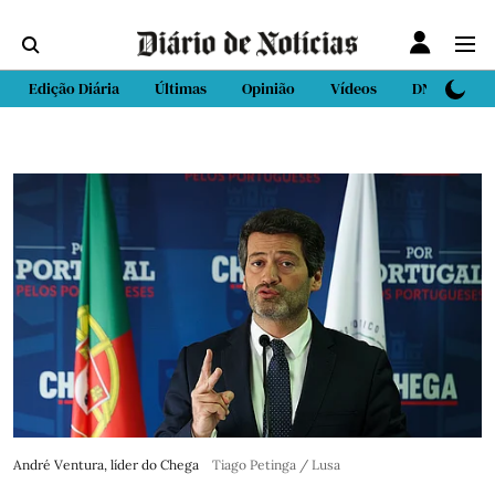
Edição Diária
Últimas
Opinião
Vídeos
DN Sport
André Ventura, líder do Chega
Tiago Petinga / Lusa