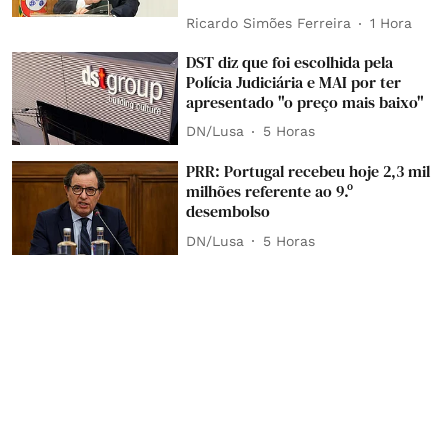
Ricardo Simões Ferreira
1 Hora
DST diz que foi escolhida pela
Polícia Judiciária e MAI por ter
apresentado "o preço mais baixo"
DN/Lusa
5 Horas
PRR: Portugal recebeu hoje 2,3 mil
milhões referente ao 9.º
desembolso
DN/Lusa
5 Horas