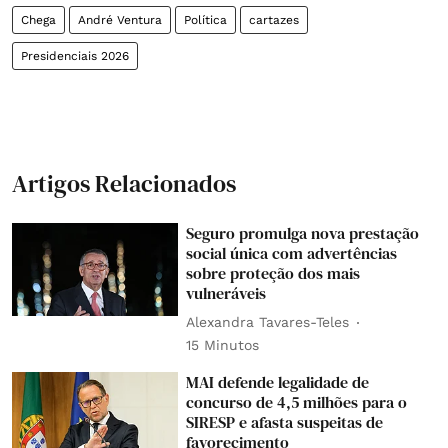
Chega
André Ventura
Política
cartazes
Presidenciais 2026
Artigos Relacionados
Seguro promulga nova prestação
social única com advertências
sobre proteção dos mais
vulneráveis
Alexandra Tavares-Teles
15 Minutos
MAI defende legalidade de
concurso de 4,5 milhões para o
SIRESP e afasta suspeitas de
favorecimento