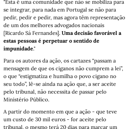
"Esta é uma comunidade que não se mobiliza para
se integrar, para nada em Portugal se não para
pedir, pedir e pedir, mas agora têm representação
de um dos melhores advogados nacionais
[Ricardo Sá Fernandes].
Uma decisão favorável a
estas pessoas é perpetuar o sentido de
impunidade
."
Para os autores da ação, os cartazes “passam a
mensagem de que os ciganos não cumprem a lei”,
o que “estigmatiza e humilha o povo cigano no
seu todo”, lê-se ainda na ação que, a ser aceite
pelo tribunal, não necessita de passar pelo
Ministério Público.
A partir do momento em que a ação - que teve
um custo de 30 mil euros - for aceite pelo
tribunal, o mesmo terá 20 dias para marcar um