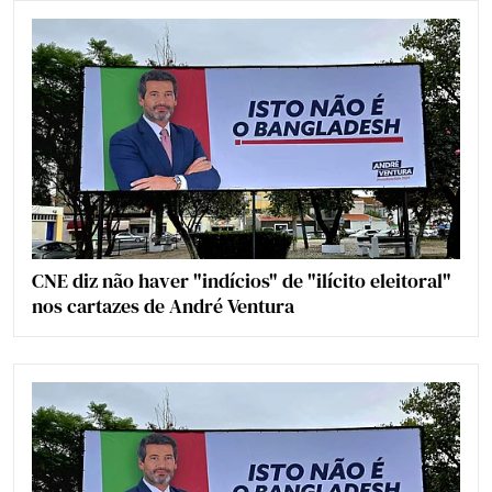
CNE diz não haver "indícios" de "ilícito eleitoral"
nos cartazes de André Ventura